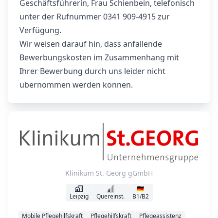
Geschäftsführerin, Frau Schienbein, telefonisch
unter der Rufnummer 0341 909-4915 zur
Verfügung.
Wir weisen darauf hin, dass anfallende
Bewerbungskosten im Zusammenhang mit
Ihrer Bewerbung durch uns leider nicht
übernommen werden können.
Klinikum St. Georg gGmbH
🇩🇪
Leipzig
Quereinst.
B1/B2
Mobile Pflegehilfskraft
Pflegehilfskraft
Pflegeassistenz