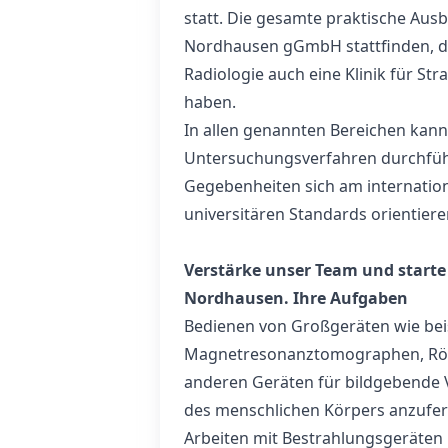
statt. Die gesamte praktische Aus
Nordhausen gGmbH stattfinden, da
Radiologie auch eine Klinik für S
haben.
In allen genannten Bereichen kan
Untersuchungsverfahren durchfüh
Gegebenheiten sich am internatio
universitären Standards orientiere
Verstärke unser Team und starte
Nordhausen.
Ihre Aufgaben
Bedienen von Großgeräten wie be
Magnetresonanztomographen, Rön
anderen Geräten für bildgebende 
des menschlichen Körpers anzufer
Arbeiten mit Bestrahlungsgeräten