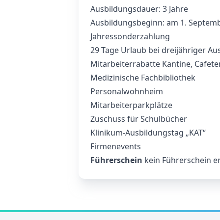
Ausbildungsdauer: 3 Jahre
Ausbildungsbeginn: am 1. Septembe
Jahressonderzahlung
29 Tage Urlaub bei dreijähriger Au
Mitarbeiterrabatte Kantine, Cafet
Medizinische Fachbibliothek
Personalwohnheim
Mitarbeiterparkplätze
Zuschuss für Schulbücher
Klinikum-Ausbildungstag „KAT“
Firmenevents
Führerschein
kein Führerschein er