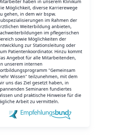
Mitarbeiter haben in unserem Klinikum
ie Möglichkeit, diverse Karrierewege
zu gehen, in dem wir bspw.
Subspezialisierungen im Rahmen der
rztlichen Weiterbildung anbieten,
Fachweiterbildungen im pflegerischen
Bereich sowie Möglichkeiten der
ntwicklung zur Stationsleitung oder
zum Patientenkoordinator. Hinzu kommt
as Angebot für alle Mitarbeitenden,
an unserem internen
Fortbildungsprogramm "Gemeinsam
mehr Wissen" teilzunehmen, mit dem
ir uns das Ziel gesetzt haben, in
spannenden Seminaren fundiertes
Wissen und praktische Hinweise für die
ägliche Arbeit zu vermitteln.