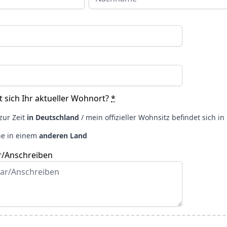
 sich Ihr aktueller Wohnort?
*
zur Zeit
in Deutschland
/ mein offizieller Wohnsitz befindet sich i
ne in einem
anderen Land
/Anschreiben