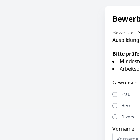
Bewer
Bewerben S
Ausbildung 
Bitte prüf
Mindeste
Arbeitso
Gewünscht
Frau
Herr
Divers
Vorname