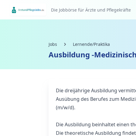
Die Jobbörse für Ärzte und Pflegekräfte
Jobs
Lernende/Praktika
Ausbildung -Medizinisch
Die dreijährige Ausbildung vermit
Ausübung des Berufes zum Medizin
(m/w/d).
Die Ausbildung beinhaltet einen th
Die theoretische Ausbildung findet