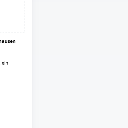
dhausen
 ein