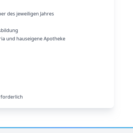
r des jeweiligen Jahres
sbildung
eria und hauseigene Apotheke
forderlich