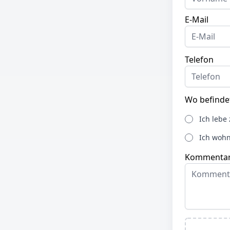
E-Mail
Telefon
Wo befindet
Ich lebe 
Ich woh
Kommentar