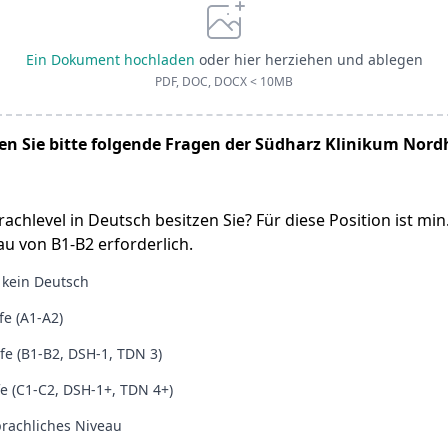
Ein Dokument hochladen
oder hier herziehen und ablegen
PDF, DOC, DOCX < 10MB
n Sie bitte folgende Fragen der Südharz Klinikum Nor
achlevel in Deutsch besitzen Sie? Für diese Position ist min.
u von B1-B2 erforderlich.
 kein Deutsch
fe (A1-A2)
ufe (B1-B2, DSH-1, TDN 3)
e (C1-C2, DSH-1+, TDN 4+)
rachliches Niveau