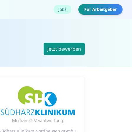
Jobs
Für Arbeitgeber
Jetzt bewerben
Südharz Klinikum Nordhausen gGmbH