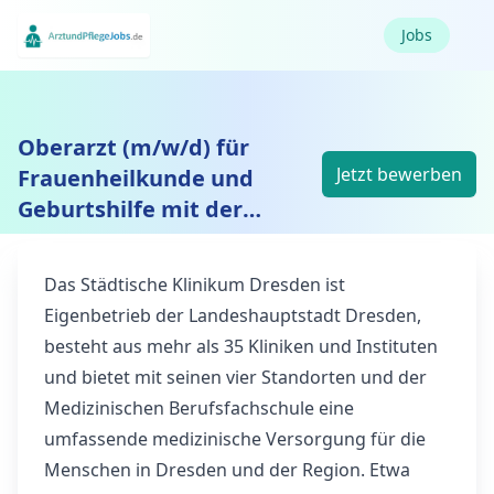
Jobs
Oberarzt (m/w/d) für
Jetzt bewerben
Frauenheilkunde und
Geburtshilfe mit der
Zusatzbezeichnung
„Spezielle Gynäkologische
Das Städtische Klinikum Dresden ist
Onkologie“
Eigenbetrieb der Landeshauptstadt Dresden,
besteht aus mehr als 35 Kliniken und Instituten
und bietet mit seinen vier Standorten und der
Medizinischen Berufsfachschule eine
umfassende medizinische Versorgung für die
Menschen in Dresden und der Region. Etwa