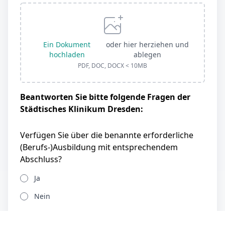
Ein Dokument
oder hier herziehen und
hochladen
ablegen
PDF, DOC, DOCX < 10MB
Beantworten Sie bitte folgende Fragen der
Städtisches Klinikum Dresden:
Verfügen Sie über die benannte erforderliche
(Berufs-)Ausbildung mit entsprechendem
Abschluss?
Ja
Nein
Welches Sprachlevel in Deutsch besitzen Sie?