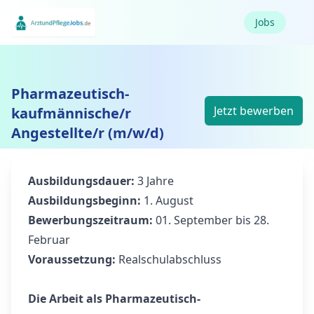
Jobs
Pharmazeutisch-
Jetzt bewerben
kaufmännische/r
Angestellte/r (m/w/d)
Ausbildungsdauer:
3 Jahre
Ausbildungsbeginn:
1. August
Bewerbungszeitraum:
01. September bis 28.
Februar
Voraussetzung:
Realschulabschluss
Die Arbeit als Pharmazeutisch-