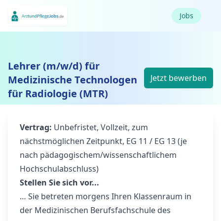
Jobs
Lehrer (m/w/d) für
Jetzt bewerben
Medizinische Technologen
für Radiologie (MTR)
Vertrag:
Unbefristet, Vollzeit, zum
nächstmöglichen Zeitpunkt, EG 11 / EG 13 (je
nach pädagogischem/wissenschaftlichem
Hochschulabschluss)
Stellen Sie sich vor...
… Sie betreten morgens Ihren Klassenraum in
der Medizinischen Berufsfachschule des