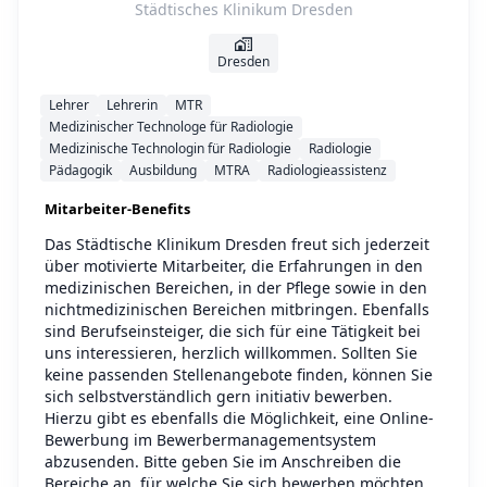
Städtisches Klinikum Dresden
Dresden
Lehrer
Lehrerin
MTR
Medizinischer Technologe für Radiologie
Medizinische Technologin für Radiologie
Radiologie
Pädagogik
Ausbildung
MTRA
Radiologieassistenz
Mitarbeiter-Benefits
Das Städtische Klinikum Dresden freut sich jederzeit
über motivierte Mitarbeiter, die Erfahrungen in den
medizinischen Bereichen, in der Pflege sowie in den
nichtmedizinischen Bereichen mitbringen. Ebenfalls
sind Berufseinsteiger, die sich für eine Tätigkeit bei
uns interessieren, herzlich willkommen. Sollten Sie
keine passenden Stellenangebote finden, können Sie
sich selbstverständlich gern initiativ bewerben.
Hierzu gibt es ebenfalls die Möglichkeit, eine Online-
Bewerbung im Bewerbermanagementsystem
abzusenden. Bitte geben Sie im Anschreiben die
Bereiche an, für welche Sie sich bewerben möchten.