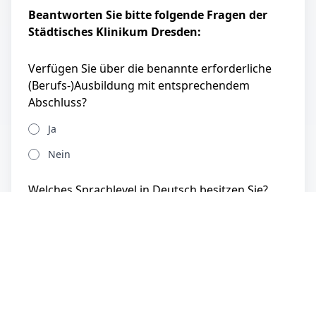
Beantworten Sie bitte folgende Fragen der
Städtisches Klinikum Dresden:
Verfügen Sie über die benannte erforderliche
(Berufs-)Ausbildung mit entsprechendem
Abschluss?
Ja
Nein
Welches Sprachlevel in Deutsch besitzen Sie?
Haben Sie einen
Empfehlungscode
erhalten?