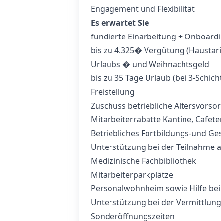
Engagement und Flexibilität
Es erwartet Sie
fundierte Einarbeitung + Onboard
bis zu 4.325� Vergütung (Haustari
Urlaubs � und Weihnachtsgeld
bis zu 35 Tage Urlaub (bei 3-Schicht
Freistellung
Zuschuss betriebliche Altersvorso
Mitarbeiterrabatte Kantine, Cafet
Betriebliches Fortbildungs-und 
Unterstützung bei der Teilnahme a
Medizinische Fachbibliothek
Mitarbeiterparkplätze
Personalwohnheim sowie Hilfe be
Unterstützung bei der Vermittlung 
Sonderöffnungszeiten