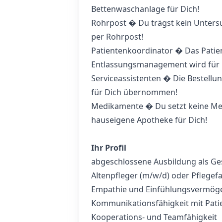
Bettenwaschanlage für Dich!
Rohrpost � Du trägst kein Untersu
per Rohrpost!
Patientenkoordinator � Das Pati
Entlassungsmanagement wird für
Serviceassistenten � Die Bestellu
für Dich übernommen!
Medikamente � Du setzt keine Me
hauseigene Apotheke für Dich!
Ihr Profil
abgeschlossene Ausbildung als Ge
Altenpfleger (m/w/d) oder Pflege
Empathie und Einfühlungsvermög
Kommunikationsfähigkeit mit Pati
Kooperations- und Teamfähigkeit