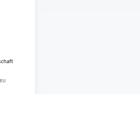
schaft
 EU