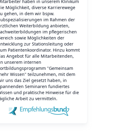
Mitarbeiter haben in unserem Klinikum
ie Möglichkeit, diverse Karrierewege
zu gehen, in dem wir bspw.
Subspezialisierungen im Rahmen der
rztlichen Weiterbildung anbieten,
Fachweiterbildungen im pflegerischen
Bereich sowie Möglichkeiten der
ntwicklung zur Stationsleitung oder
zum Patientenkoordinator. Hinzu kommt
as Angebot für alle Mitarbeitenden,
an unserem internen
Fortbildungsprogramm "Gemeinsam
mehr Wissen" teilzunehmen, mit dem
ir uns das Ziel gesetzt haben, in
spannenden Seminaren fundiertes
Wissen und praktische Hinweise für die
ägliche Arbeit zu vermitteln.