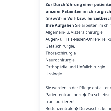
Zur Durchführung einer patiente
unserer Patienten im chirurgisc
(m/w/d) in Voll- bzw. Teilzeitbe
Ihre Aufgaben
Sie arbeiten im chir
Allgemein- u. Viszeralchirurgie
Augen- u. Hals-Nasen-Ohren-Heil
Gefäßchirurgie,
Thoraxchirurgie
Neurochirurgie
Orthopädie und Unfallchirurgie
Urologie
Sie werden in der Pflege entlastet 
Patiententransport � Du schiebst k
transportieren!
Bettenzentrale � Du wäschst kein