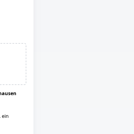
dhausen
 ein