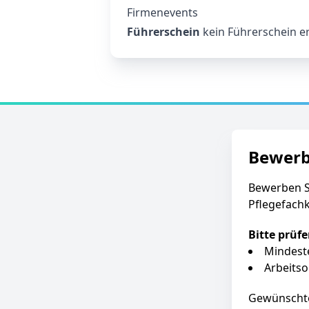
Firmenevents
Führerschein
kein Führerschein er
Bewer
Bewerben S
Pflegefachk
Bitte prüf
Mindeste
Arbeitso
Gewünscht