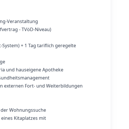
ing-Veranstaltung
fvertrag - TVöD-Niveau)
-System) + 1 Tag tariflich geregelte
rge
eria und hauseigene Apotheke
Gesundheitsmanagement
n externen Fort- und Weiterbildungen
i der Wohnungssuche
eines Kitaplatzes mit