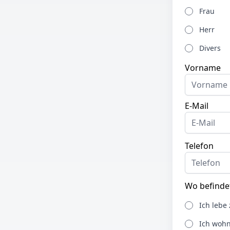
Frau
Herr
Divers
Vorname
E-Mail
Telefon
Wo befindet
Ich lebe 
Ich woh