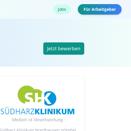
Jobs
Für Arbeitgeber
Jetzt bewerben
Südharz Klinikum Nordhausen gGmbH