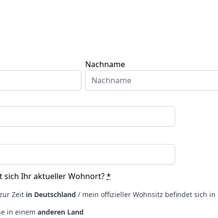
Nachname
 sich Ihr aktueller Wohnort?
*
zur Zeit
in Deutschland
/ mein offizieller Wohnsitz befindet sich i
ne in einem
anderen Land