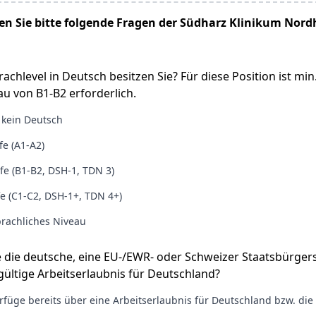
n Sie bitte folgende Fragen der Südharz Klinikum Nor
achlevel in Deutsch besitzen Sie? Für diese Position ist min.
u von B1-B2 erforderlich.
 kein Deutsch
fe (A1-A2)
ufe (B1-B2, DSH-1, TDN 3)
e (C1-C2, DSH-1+, TDN 4+)
rachliches Niveau
e die deutsche, eine EU-/EWR- oder Schweizer Staatsbürger
ültige Arbeitserlaubnis für Deutschland?
verfüge bereits über eine Arbeitserlaubnis für Deutschland bzw. die