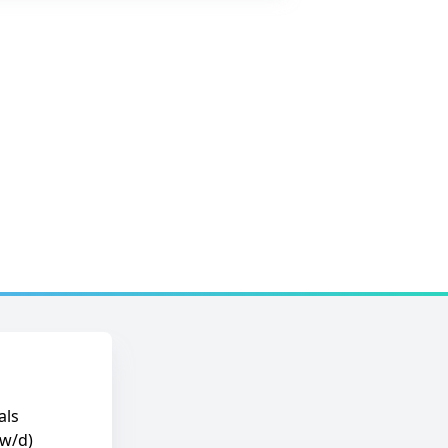
als
/w/d)