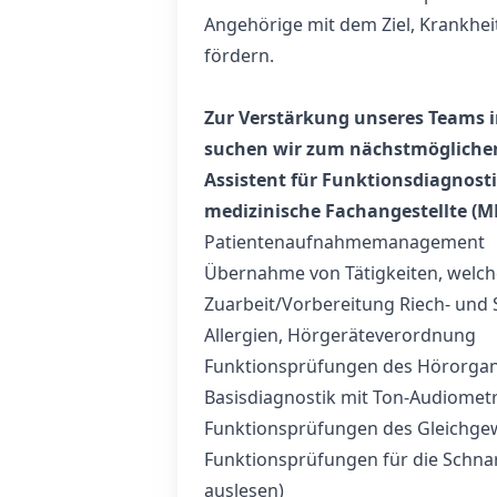
Angehörige mit dem Ziel, Krankhei
fördern.
Zur Verstärkung unseres Teams 
suchen wir zum nächstmöglichen
Assistent für Funktionsdiagnost
medizinische Fachangestellte (M
Patientenaufnahmemanagement
Übernahme von Tätigkeiten, welche d
Zuarbeit/Vorbereitung Riech- und 
Allergien, Hörgeräteverordnung
Funktionsprüfungen des Hörorgan
Basisdiagnostik mit Ton-Audiomet
Funktionsprüfungen des Gleichge
Funktionsprüfungen für die Schn
auslesen)