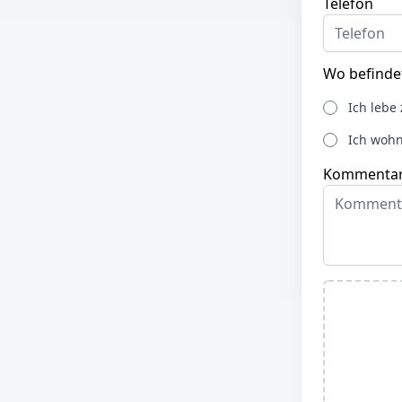
Telefon
Wo befindet
Ich lebe 
Ich woh
Kommentar