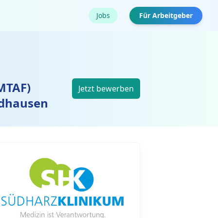
Jobs
Für Arbeitgeber
(MTAF)
Jetzt bewerben
rdhausen