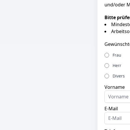
und/oder M
Bitte prüf
Mindeste
Arbeitso
Gewünscht
Frau
Herr
Divers
Vorname
E-Mail