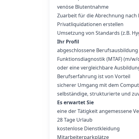
venöse Blutentnahme
Zuarbeit für die Abrechnung nach
Privatliquidationen erstellen
Umsetzung von Standards (z.B. Hy
Ihr Profil
abgeschlossene Berufsausbildung a
Funktionsdiagnostik (MTAF) (m/w/d
oder eine vergleichbare Ausbildun
Berufserfahrung ist von Vorteil
sicherer Umgang mit dem Comput
selbständige, strukturierte und zu
Es erwartet Sie
eine der Tätigkeit angemessene V
28 Tage Urlaub
kostenlose Dienstkleidung
Mitarbeiterparkplätze