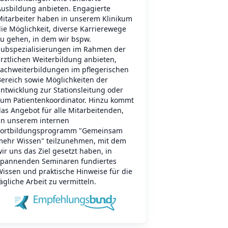
Ausbildung anbieten. Engagierte
Mitarbeiter haben in unserem Klinikum
ie Möglichkeit, diverse Karrierewege
zu gehen, in dem wir bspw.
Subspezialisierungen im Rahmen der
rztlichen Weiterbildung anbieten,
Fachweiterbildungen im pflegerischen
Bereich sowie Möglichkeiten der
ntwicklung zur Stationsleitung oder
zum Patientenkoordinator. Hinzu kommt
as Angebot für alle Mitarbeitenden,
an unserem internen
Fortbildungsprogramm "Gemeinsam
mehr Wissen" teilzunehmen, mit dem
ir uns das Ziel gesetzt haben, in
spannenden Seminaren fundiertes
Wissen und praktische Hinweise für die
ägliche Arbeit zu vermitteln.