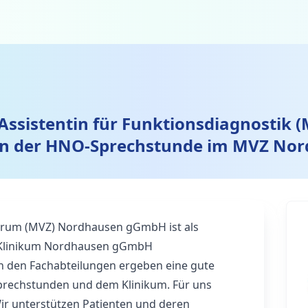
Assistentin für Funktionsdiagnostik 
in der HNO-Sprechstunde im MVZ No
trum (MVZ) Nordhausen gGmbH ist als
z Klinikum Nordhausen gGmbH
n den Fachabteilungen ergeben eine gute
prechstunden und dem Klinikum. Für uns
Wir unterstützen Patienten und deren