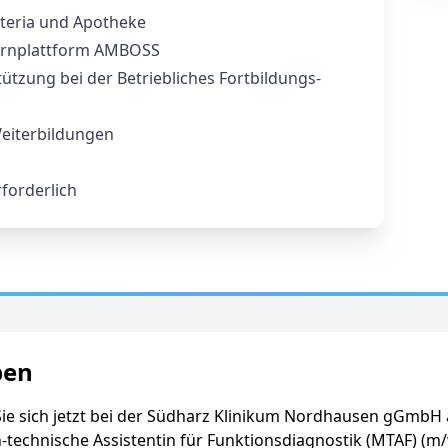
eteria und Apotheke
Lernplattform AMBOSS
tützung bei der Betriebliches Fortbildungs-
Weiterbildungen
forderlich
ben
ie sich jetzt bei der Südharz Klinikum Nordhausen gGmbH 
-technische Assistentin für Funktionsdiagnostik (MTAF) (m