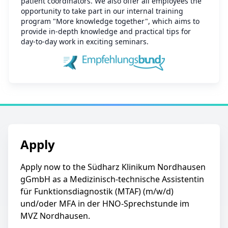
patient coordinators. We also offer all employees the
opportunity to take part in our internal training
program "More knowledge together", which aims to
provide in-depth knowledge and practical tips for
day-to-day work in exciting seminars.
Apply
Apply now to the Südharz Klinikum Nordhausen
gGmbH as a Medizinisch-technische Assistentin
für Funktionsdiagnostik (MTAF) (m/w/d)
und/oder MFA in der HNO-Sprechstunde im
MVZ Nordhausen.