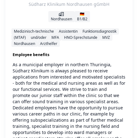
Südharz Klinikum Nordhausen gGmbH
🇩🇪
Nordhausen
B1/B2
Medizinisch-technische
Assistentin
Funktionsdiagnostik
(MTAF)
und/oder
MFA
HNO-Sprechstunde
MVZ
Nordhausen
Arzthelfer
Employee benefits
As a municipal employer in northern Thuringia,
Südharz Klinikum is always pleased to receive
applications from interested and motivated specialists
- both for the medical and nursing areas as well as for
our functional services. We strive to train and
promote our junior staff within the clinic so that we
can offer sound training in various specialist areas.
Dedicated employees have the opportunity to pursue
various career paths in our clinic, for example by
offering subspecializations as part of further medical
training, specialist training in the nursing field and
opportunities to develop into ward managers or