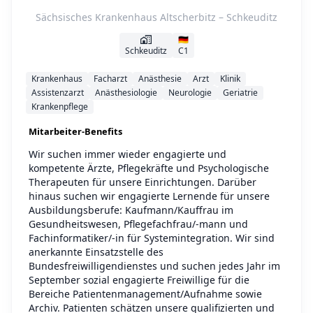
Sächsisches Krankenhaus Altscherbitz – Schkeuditz
🇩🇪
Schkeuditz
C1
Krankenhaus
Facharzt
Anästhesie
Arzt
Klinik
Assistenzarzt
Anästhesiologie
Neurologie
Geriatrie
Krankenpflege
Mitarbeiter-Benefits
Wir suchen immer wieder engagierte und
kompetente Ärzte, Pflegekräfte und Psychologische
Therapeuten für unsere Einrichtungen. Darüber
hinaus suchen wir engagierte Lernende für unsere
Ausbildungsberufe: Kaufmann/Kauffrau im
Gesundheitswesen, Pflegefachfrau/-mann und
Fachinformatiker/-in für Systemintegration. Wir sind
anerkannte Einsatzstelle des
Bundesfreiwilligendienstes und suchen jedes Jahr im
September sozial engagierte Freiwillige für die
Bereiche Patientenmanagement/Aufnahme sowie
Archiv. Patienten schätzen unsere qualifizierten und