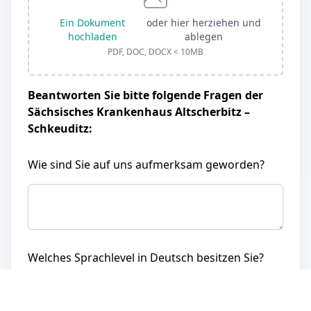
Ein Dokument
oder hier herziehen und
hochladen
ablegen
PDF, DOC, DOCX < 10MB
Beantworten Sie bitte folgende Fragen der
Sächsisches Krankenhaus Altscherbitz –
Schkeuditz:
Wie sind Sie auf uns aufmerksam geworden?
Welches Sprachlevel in Deutsch besitzen Sie?
Für die Arbeit im Krankenhaus ist eine
Mindestsprachkompetenz von C1 (fließend bis
verhandlungssicher) zwingend notwendig.