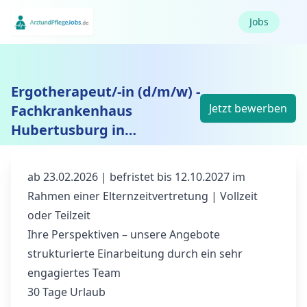
Jobs
Ergotherapeut/-in (d/m/w) -
Jetzt bewerben
Fachkrankenhaus
Hubertusburg in
Wermsdorf (Tagesklinik
Torgau)
ab 23.02.2026 | befristet bis 12.10.2027 im
Rahmen einer Elternzeitvertretung | Vollzeit
oder Teilzeit
Ihre Perspektiven – unsere Angebote
strukturierte Einarbeitung durch ein sehr
engagiertes Team
30 Tage Urlaub