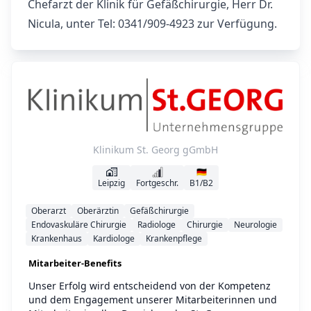
Chefarzt der Klinik für Gefäßchirurgie, Herr Dr.
Nicula, unter Tel: 0341/909-4923 zur Verfügung.
Klinikum St. Georg gGmbH
🇩🇪
Leipzig
Fortgeschr.
B1/B2
Oberarzt
Oberärztin
Gefäßchirurgie
Endovaskuläre Chirurgie
Radiologe
Chirurgie
Neurologie
Krankenhaus
Kardiologe
Krankenpflege
Mitarbeiter-Benefits
Unser Erfolg wird entscheidend von der Kompetenz
und dem Engagement unserer Mitarbeiterinnen und