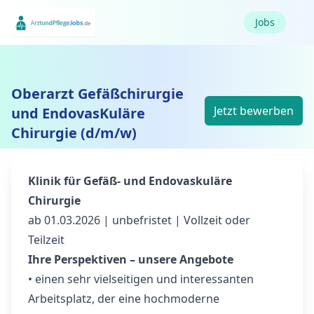
Jobs
Oberarzt Gefäßchirurgie
Jetzt bewerben
und EndovasKuläre
Chirurgie (d/m/w)
Klinik für Gefäß- und Endovaskuläre
Chirurgie
ab 01.03.2026 | unbefristet | Vollzeit oder
Teilzeit
Ihre Perspektiven – unsere Angebote
• einen sehr vielseitigen und interessanten
Arbeitsplatz, der eine hochmoderne