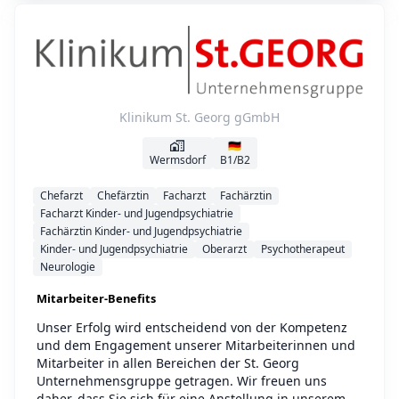
Klinikum St. Georg gGmbH
🇩🇪
Wermsdorf
B1/B2
Chefarzt
Chefärztin
Facharzt
Fachärztin
Facharzt Kinder- und Jugendpsychiatrie
Fachärztin Kinder- und Jugendpsychiatrie
Kinder- und Jugendpsychiatrie
Oberarzt
Psychotherapeut
Neurologie
Mitarbeiter-Benefits
Unser Erfolg wird entscheidend von der Kompetenz
und dem Engagement unserer Mitarbeiterinnen und
Mitarbeiter in allen Bereichen der St. Georg
Unternehmensgruppe getragen. Wir freuen uns
daher, dass Sie sich für eine Anstellung in unserem