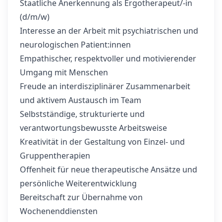
Staatliche Anerkennung als Ergotherapeut/-in
(d/m/w)
Interesse an der Arbeit mit psychiatrischen und
neurologischen Patient:innen
Empathischer, respektvoller und motivierender
Umgang mit Menschen
Freude an interdisziplinärer Zusammenarbeit
und aktivem Austausch im Team
Selbstständige, strukturierte und
verantwortungsbewusste Arbeitsweise
Kreativität in der Gestaltung von Einzel- und
Gruppentherapien
Offenheit für neue therapeutische Ansätze und
persönliche Weiterentwicklung
Bereitschaft zur Übernahme von
Wochenenddiensten