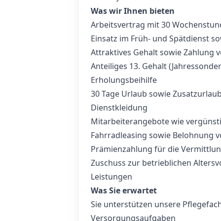
Was wir Ihnen bieten
Arbeitsvertrag mit 30 Wochenstu
Einsatz im Früh- und Spätdienst 
Attraktives Gehalt sowie Zahlung 
Anteiliges 13. Gehalt (Jahressonde
Erholungsbeihilfe
30 Tage Urlaub sowie Zusatzurlaub
Dienstkleidung
Mitarbeiterangebote wie vergünstig
Fahrradleasing sowie Belohnung v
Prämienzahlung für die Vermittlu
Zuschuss zur betrieblichen Alter
Leistungen
Was Sie erwartet
Sie unterstützen unsere Pflegefach
Versorgungsaufgaben