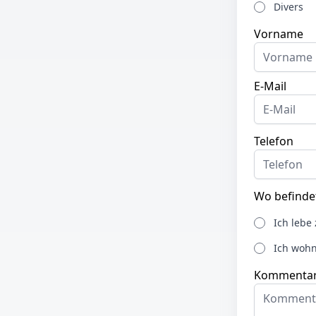
Divers
Vorname
E-Mail
Telefon
Wo befindet
Ich lebe 
Ich woh
Kommentar