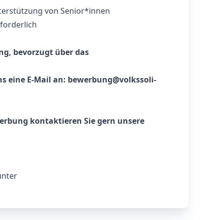
terstützung von Senior*innen
forderlich
ng, bevorzugt über das
s eine E-Mail an:
bewerbung@volkssoli-
werbung kontaktieren Sie gern unsere
unter