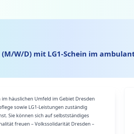
(M/W/D) mit LG1-Schein im ambulant
n im häuslichen Umfeld im Gebiet Dresden
dpflege sowie LG1-Leistungen zuständig
st. Sie können sich auf selbstständiges
alität freuen – Volkssolidarität Dresden –