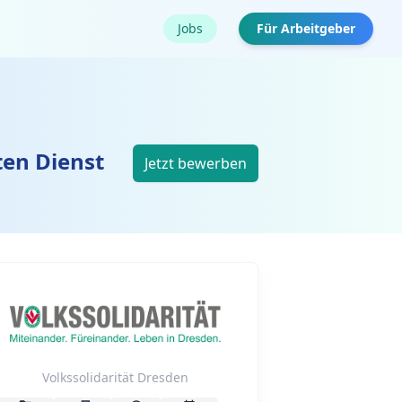
Jobs
Für Arbeitgeber
en Dienst
Jetzt bewerben
Volkssolidarität Dresden