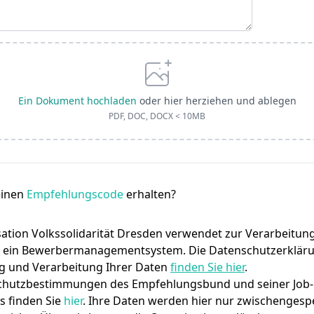
Ein Dokument hochladen
oder hier herziehen und ablegen
PDF, DOC, DOCX < 10MB
einen
Empfehlungscode
erhalten?
ation Volkssolidarität Dresden verwendet zur Verarbeitung
ein Bewerbermanagementsystem. Die Datenschutzerkläru
g und Verarbeitung Ihrer Daten
finden Sie hier
.
chutzbestimmungen des Empfehlungsbund und seiner Job-
 finden Sie
hier
. Ihre Daten werden hier nur zwischengesp