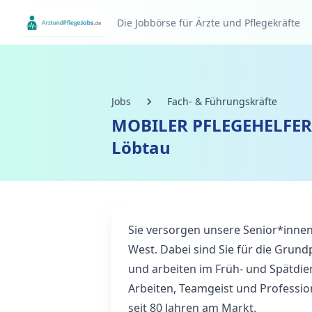
Die Jobbörse für Ärzte und Pflegekräfte
Jobs
Fach- & Führungskräfte
MOBILER PFLEGEHELFER 
Löbtau
Sie versorgen unsere Senior*inne
West. Dabei sind Sie für die Grun
und arbeiten im Früh- und Spätdien
Arbeiten, Teamgeist und Profession
seit 80 Jahren am Markt.