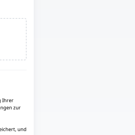
 Ihrer
ngen zur
eichert, und