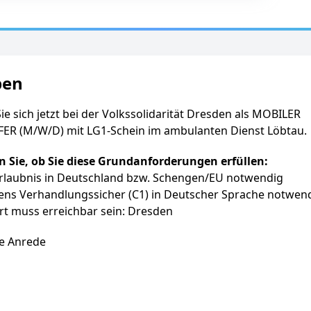
ben
e sich jetzt bei der Volkssolidarität Dresden als MOBILER
ER (M/W/D) mit LG1-Schein im ambulanten Dienst Löbtau.
en Sie, ob Sie diese Grundanforderungen erfüllen:
erlaubnis in Deutschland bzw. Schengen/EU notwendig
ens Verhandlungssicher (C1) in Deutscher Sprache notwen
rt muss erreichbar sein: Dresden
e Anrede