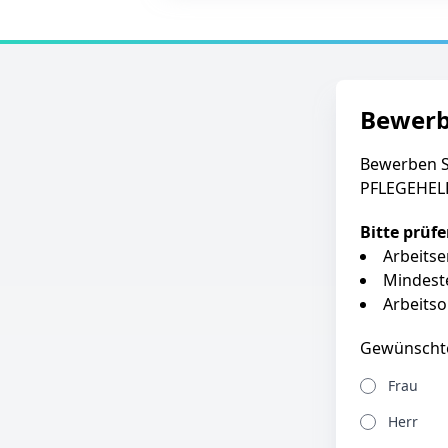
Bewer
Bewerben Si
PFLEGEHELF
Bitte prüf
Arbeits
Mindest
Arbeitso
Gewünscht
Frau
Herr