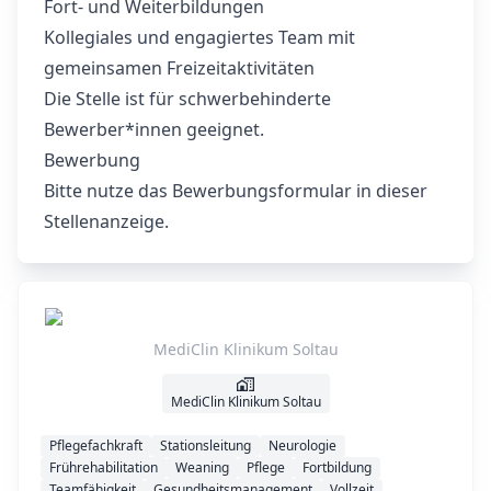
Fort- und Weiterbildungen
Kollegiales und engagiertes Team mit
gemeinsamen Freizeitaktivitäten
Die Stelle ist für schwerbehinderte
Bewerber*innen geeignet.
Bewerbung
Bitte nutze das Bewerbungsformular in dieser
Stellenanzeige.
MediClin Klinikum Soltau
MediClin Klinikum Soltau
Pflegefachkraft
Stationsleitung
Neurologie
Frührehabilitation
Weaning
Pflege
Fortbildung
Teamfähigkeit
Gesundheitsmanagement
Vollzeit