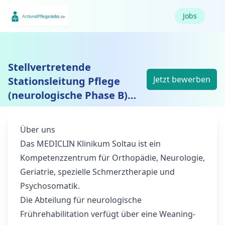
Jobs
Stellvertretende
Jetzt bewerben
Stationsleitung Pflege
(neurologische Phase B)
(m/w/d)
Über uns
Das MEDICLIN Klinikum Soltau ist ein
Kompetenzzentrum für Orthopädie, Neurologie,
Geriatrie, spezielle Schmerztherapie und
Psychosomatik.
Die Abteilung für neurologische
Frührehabilitation verfügt über eine Weaning-