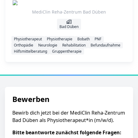
MediClin Reha-Zentrum Bad Düben
Bad Düben
Physiotherapeut
Physiotherapie
Bobath
PNF
Orthopädie
Neurologie
Rehabilitation
Befundaufnahme
Hilfsmittelberatung
Gruppentherapie
Bewerben
Bewirb dich jetzt bei der MediClin Reha-Zentrum
Bad Düben als Physiotherapeut*in (m/w/d).
Bitte beantworte zunächst folgende Fragen: