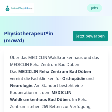
Jobs
Physiotherapeut*in
Jetzt bewerben
(m/w/d)
Über das MEDICLIN Waldkrankenhaus und das
MEDICLIN Reha-Zentrum Bad Düben
Das
MEDICLIN Reha-Zentrum Bad Düben
vereint die Fachkliniken für
Orthopädie
und
Neurologie
. Am Standort besteht eine
Kooperation mit dem
MEDICLIN
Waldkrankenhaus Bad Düben
. Im Reha-
Zentrum stehen 269 Betten zur Verfügung;