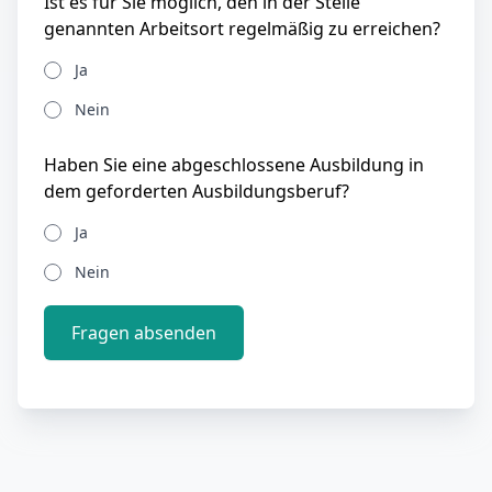
Ist es für Sie möglich, den in der Stelle
genannten Arbeitsort regelmäßig zu erreichen?
Ja
Nein
Haben Sie eine abgeschlossene Ausbildung in
dem geforderten Ausbildungsberuf?
Ja
Nein
Fragen absenden