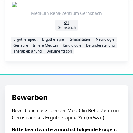
MediClin Reha-Zentrum Gernsbach
Gernsbach
Ergotherapeut
Ergotherapie
Rehabilitation
Neurologie
Geriatrie
Innere Medizin
Kardiologie
Befunderstellung
Therapieplanung
Dokumentation
Bewerben
Bewirb dich jetzt bei der MediClin Reha-Zentrum
Gernsbach als Ergotherapeut*in (m/w/d).
Bitte beantworte zunächst folgende Fragen: