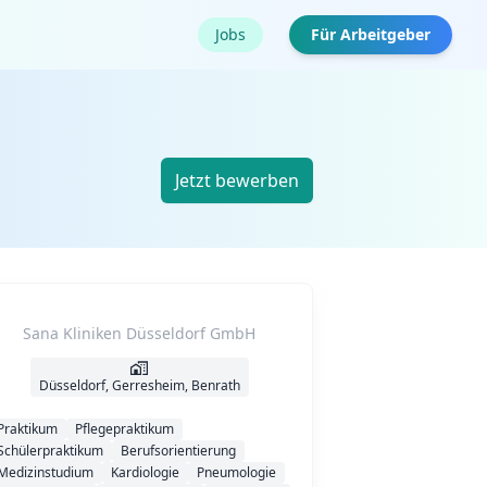
Jobs
Für Arbeitgeber
Jetzt bewerben
Sana Kliniken Düsseldorf GmbH
Düsseldorf, Gerresheim, Benrath
Praktikum
Pflegepraktikum
Schülerpraktikum
Berufsorientierung
Medizinstudium
Kardiologie
Pneumologie