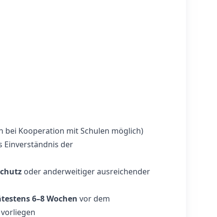
bei Kooperation mit Schulen möglich)
s Einverständnis der
schutz
oder anderweitiger ausreichender
ätestens 6–8 Wochen
vor dem
vorliegen