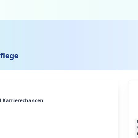
flege
d Karrierechancen