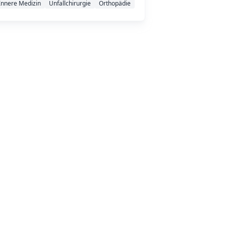
Innere Medizin
Unfallchirurgie
Orthopädie