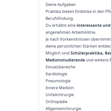
Deine Aufgaben
Praktika bieten Einblicke in den P
Berufsfindung.
Du erhältst eine
interessante und
angenehmen Arbeitsklima.
Je nach Vorkenntnissen übernimmst
deine persönlichen Stärken entdec
Möglich sind
Schülerpraktika, Be
Medizinstudierende
und weitere 
Einsatzbereiche
Kardiologie
Pneumologie
Innere Medizin
Unfallchirurgie
Orthopädie
Allgemeinchirurgie