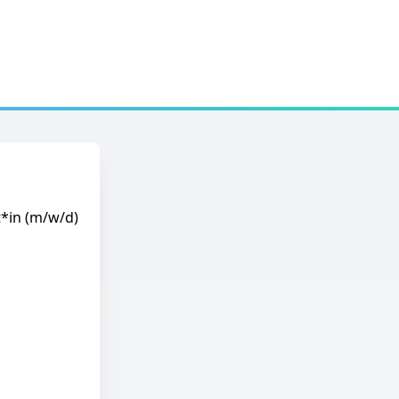
t*in (m/w/d)