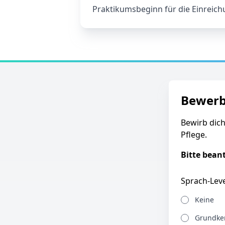
Praktikumsbeginn für die Einreich
Bewer
Bewirb dich
Pflege.
Bitte bean
Sprach-Leve
Keine
Grundken