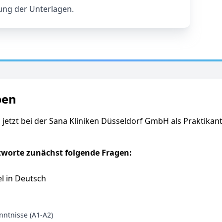
ung der Unterlagen.
ben
 jetzt bei der Sana Kliniken Düsseldorf GmbH als Praktikan
tworte zunächst folgende Fragen:
l in Deutsch
ntnisse (A1-A2)