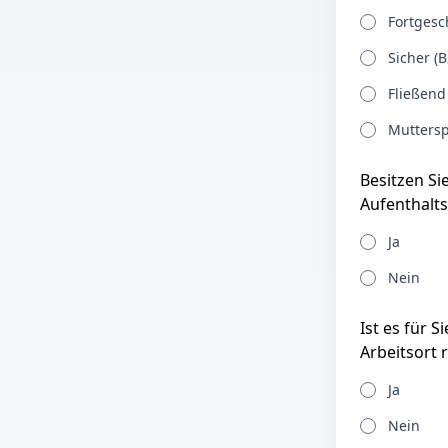
Fortgesch
Sicher (B
Fließend
Muttersp
Besitzen Si
Aufenthalts
Ja
Nein
Ist es für 
Arbeitsort 
Ja
Nein