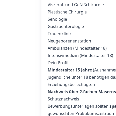
Viszeral- und Gefäßchirurgie
Plastische Chirurgie
Senologie
Gastroenterologie
Frauenklinik
Neugeborenenstation
Ambulanzen (Mindestalter 18)
Intensivmedizin (Mindestalter 18)
Dein Profil
Mindestalter 15 Jahre
(Ausnahmen 
Jugendliche unter 18 benötigen da
Erziehungsberechtigten
Nachweis über 2-fachen Masern
Schutznachweis
Bewerbungsunterlagen sollten
sp
gewünschten Praktikumszeitraum 