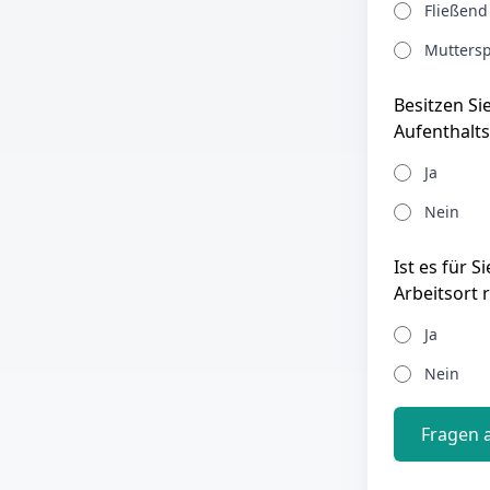
Fließend
Muttersp
Besitzen Si
Aufenthalts
Ja
Nein
Ist es für 
Arbeitsort 
Ja
Nein
Fragen 