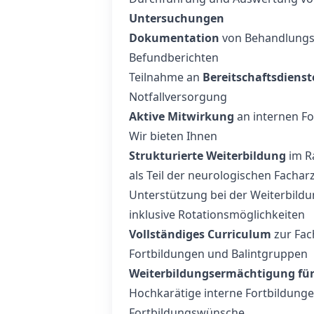
Untersuchungen
Dokumentation
von Behandlungsv
Befundberichten
Teilnahme an
Bereitschaftsdiens
Notfallversorgung
Aktive Mitwirkung
an internen F
Wir bieten Ihnen
Strukturierte Weiterbildung
im R
als Teil der neurologischen Fachar
Unterstützung bei der Weiterbildu
inklusive Rotationsmöglichkeiten
Vollständiges Curriculum
zur Fac
Fortbildungen und Balintgruppen
Weiterbildungsermächtigung fü
Hochkarätige interne Fortbildunge
Fortbildungswünsche