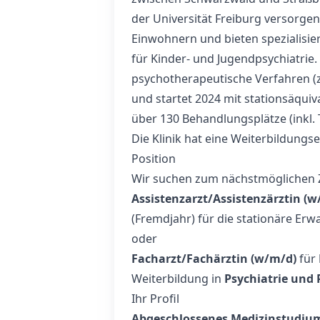
der Universität Freiburg versorgen
Einwohnern und bieten spezialisie
für Kinder- und Jugendpsychiatrie. 
psychotherapeutische Verfahren (z
und startet 2024 mit stationsäquiv
über 130 Behandlungsplätze (inkl. 
Die Klinik hat eine Weiterbildung
Position
Wir suchen zum nächstmöglichen 
Assistenzarzt/Assistenzärztin (w
(Fremdjahr) für die stationäre Er
oder
Facharzt/Fachärztin (w/m/d)
für
Weiterbildung in
Psychiatrie und
Ihr Profil
Abgeschlossenes Medizinstudiu