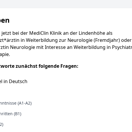
ben
 jetzt bei der MediClin Klinik an der Lindenhöhe als
zt*ärztin in Weiterbildung zur Neurologie (Fremdjahr) oder
ztin Neurologie mit Interesse an Weiterbildung in Psychiat
apie.
tworte zunächst folgende Fragen:
l in Deutsch
ntnisse (A1-A2)
ritten (B1)
2)