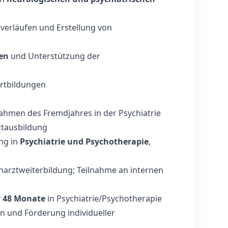
erläufen und Erstellung von
ten
und Unterstützung der
ortbildungen
ahmen des Fremdjahres in der Psychiatrie
ztausbildung
ng in
Psychiatrie und Psychotherapie
,
harztweiterbildung; Teilnahme an internen
r 48 Monate
in Psychiatrie/Psychotherapie
n und Förderung individueller