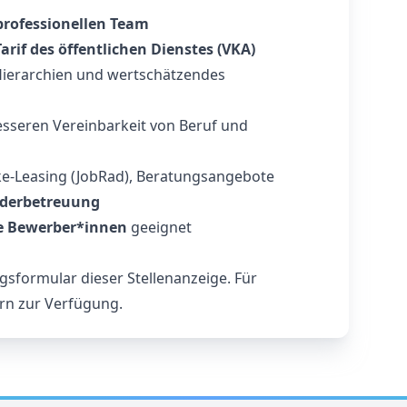
professionellen Team
rif des öffentlichen Dienstes (VKA)
 Hierarchien und wertschätzendes
sseren Vereinbarkeit von Beruf und
ike-Leasing (JobRad), Beratungsangebote
nderbetreuung
e Bewerber*innen
geeignet
sformular dieser Stellenanzeige. Für
ern zur Verfügung.