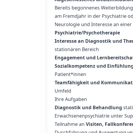
Bereits begonnenes Weiterbildu
am Fremdjahr in der Psychiatrie o
Neurologie und Interesse an einer 
Psychiatrie/Psychotherapie
Interesse an Diagnostik und The
stationären Bereich
Engagement und Lernbereitscha
Sozialkompetenz und Einfühlu
Patient*innen
Teamfähigkeit und Kommunikat
Umfeld
Ihre Aufgaben
Diagnostik und Behandlung
stat
Erwachsenenpsychiatrie unter Sup
Teilnahme an
Visiten, Fallkonfe
Durchführung und Auswertung v