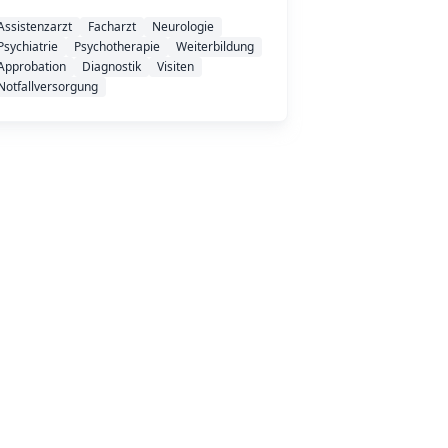
Assistenzarzt
Facharzt
Neurologie
Psychiatrie
Psychotherapie
Weiterbildung
Approbation
Diagnostik
Visiten
Notfallversorgung