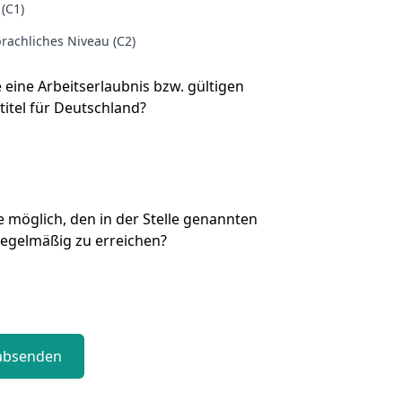
 (C1)
rachliches Niveau (C2)
e eine Arbeitserlaubnis bzw. gültigen
titel für Deutschland?
Sie möglich, den in der Stelle genannten
regelmäßig zu erreichen?
absenden