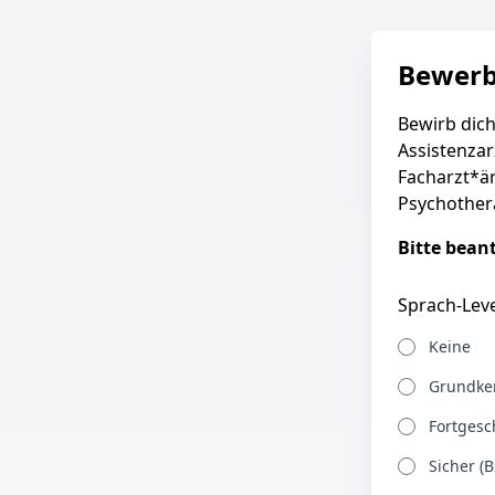
Bewer
Bewirb dich
Assistenzar
Facharzt*är
Psychother
Bitte bean
Sprach-Leve
Keine
Grundken
Fortgesch
Sicher (B