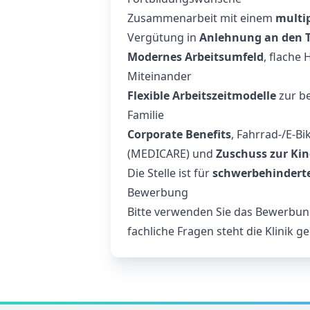
Zusammenarbeit mit einem
multi
Vergütung in
Anlehnung an den Ta
Modernes Arbeitsumfeld
, flache
Miteinander
Flexible Arbeitszeitmodelle
zur be
Familie
Corporate Benefits
, Fahrrad-/E-B
(MEDICARE) und
Zuschuss zur Ki
Die Stelle ist für
schwerbehindert
Bewerbung
Bitte verwenden Sie das Bewerbung
fachliche Fragen steht die Klinik g