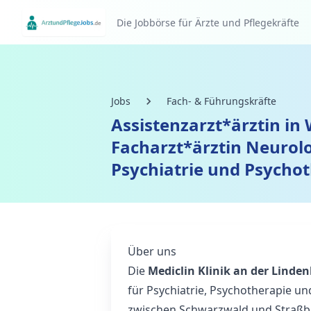
Die Jobbörse für Ärzte und Pflegekräfte
Jobs
Fach- & Führungskräfte
Assistenzarzt*ärztin in
Facharzt*ärztin Neurolo
Psychiatrie und Psycho
Über uns
Die
Mediclin Klinik an der Linde
für Psychiatrie, Psychotherapie un
zwischen Schwarzwald und Straßb