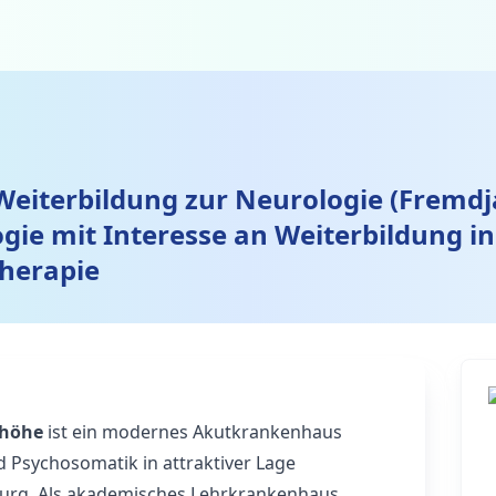
 Weiterbildung zur Neurologie (Fremdj
gie mit Interesse an Weiterbildung in
therapie
nhöhe
ist ein modernes Akutkrankenhaus
d Psychosomatik in attraktiver Lage
urg. Als akademisches Lehrkrankenhaus