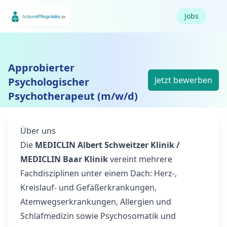
Jobs
Approbierter
Jetzt bewerben
Psychologischer
Psychotherapeut (m/w/d)
Über uns
Die
MEDICLIN Albert Schweitzer Klinik /
MEDICLIN Baar Klinik
vereint mehrere
Fachdisziplinen unter einem Dach: Herz-,
Kreislauf- und Gefäßerkrankungen,
Atemwegserkrankungen, Allergien und
Schlafmedizin sowie Psychosomatik und