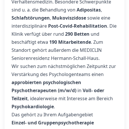
Verhaltensmedizin. Besondere Schwerpunkte
sind u. a. die Behandlung von
Adipositas
,
Schlafstörungen
,
Mukoviszidose
sowie eine
interdisziplinäre
Post-Covid-Rehabilitation
. Die
Klinik verfügt über rund
290 Betten
und
beschäftigt etwa
190 Mitarbeitende
. Zum
Standort gehört außerdem die MEDICLIN
Seniorenresidenz Hermann-Schall-Haus.
Wir suchen zum nächstmöglichen Zeitpunkt zur
Verstärkung des Psychologenteams einen
approbierten psychologischen
Psychotherapeuten (m/w/d)
in
Voll- oder
Teilzeit
, idealerweise mit Interesse am Bereich
Psychokardiologie
.
Das gehört zu Ihrem Aufgabengebiet
Einzel- und Gruppenpsychotherapie