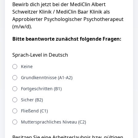
Bewirb dich jetzt bei der MediClin Albert
Schweitzer Klinik / MediClin Baar Klinik als
Approbierter Psychologischer Psychotherapeut
(m/w/d).
Bitte beantworte zunächst folgende Fragen:
Sprach-Level in Deutsch
Keine
Grundkenntnisse (A1-A2)
Fortgeschritten (B1)
Sicher (B2)
Fließend (C1)
Muttersprachliches Niveau (C2)
Besitzen Sie eine Arbeitserlaubnis bzw. gültigen