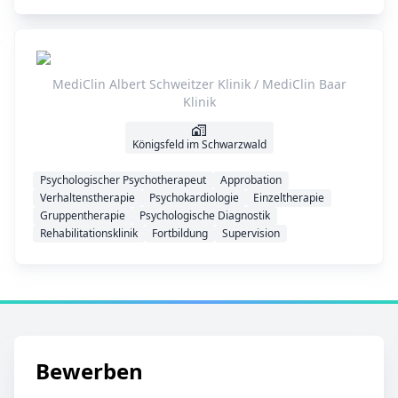
MediClin Albert Schweitzer Klinik / MediClin Baar
Klinik
Königsfeld im Schwarzwald
Psychologischer Psychotherapeut
Approbation
Verhaltenstherapie
Psychokardiologie
Einzeltherapie
Gruppentherapie
Psychologische Diagnostik
Rehabilitationsklinik
Fortbildung
Supervision
Bewerben