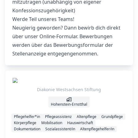
mitzutragen (unabhängig von eigener
Konfessionszugehörigkeit)
Werde Teil unseres Teams!
Neugierig geworden? Dann bewirb dich direkt
über unser Online‑Formular. Bewerbungen
werden über das Bewerbungsformular der
Stellenanzeige entgegengenommen.
Diakonie Westsachsen Stiftung
Hohenstein-Ernstthal
Pflegehelfer*in
Pflegeassistenz
Altenpflege
Grundpflege
Körperpflege
Mobilisation
Hauswirtschaft
Dokumentation
Sozialassistent/in
Altenpflegehelfer/in