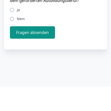
dem geforderten Ausbildungsberuf?
Ja
Nein
Fragen absenden