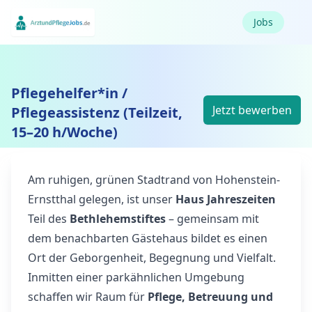
Jobs
Pflegehelfer*in /
Jetzt bewerben
Pflegeassistenz (Teilzeit,
15–20 h/Woche)
Am ruhigen, grünen Stadtrand von Hohenstein-
Ernstthal gelegen, ist unser
Haus Jahreszeiten
Teil des
Bethlehemstiftes
– gemeinsam mit
dem benachbarten Gästehaus bildet es einen
Ort der Geborgenheit, Begegnung und Vielfalt.
Inmitten einer parkähnlichen Umgebung
schaffen wir Raum für
Pflege, Betreuung und