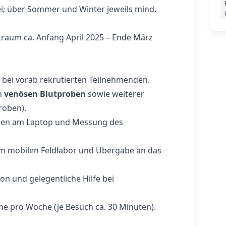
i; über Sommer und Winter jeweils mind.
traum ca. Anfang April 2025 – Ende März
bei vorab rekrutierten Teilnehmenden.
n
venösen Blutproben
sowie weiterer
roben).
en am Laptop und Messung des
um mobilen Feldlabor und Übergabe an das
n und gelegentliche Hilfe bei
e pro Woche (je Besuch ca. 30 Minuten).