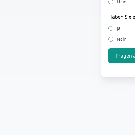
Nein
Haben Sie e
Ja
Nein
Fragen 