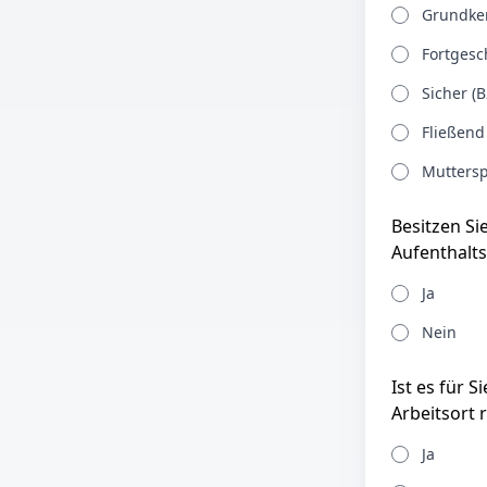
Grundken
Fortgesch
Sicher (B
Fließend
Muttersp
Besitzen Si
Aufenthalts
Ja
Nein
Ist es für 
Arbeitsort 
Ja