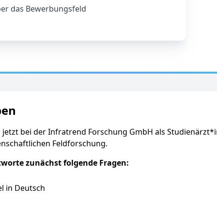
er das Bewerbungsfeld
ben
 jetzt bei der Infratrend Forschung GmbH als Studienärzt*
enschaftlichen Feldforschung.
tworte zunächst folgende Fragen:
l in Deutsch