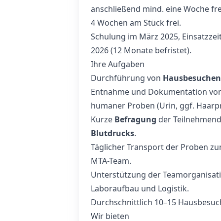
anschließend mind. eine Woche fre
4 Wochen am Stück frei.
Schulung im März 2025, Einsatzzei
2026 (12 Monate befristet).
Ihre Aufgaben
Durchführung von
Hausbesuchen
Entnahme und Dokumentation vo
humaner Proben (Urin, ggf. Haarp
Kurze
Befragung
der Teilnehmend
Blutdrucks
.
Täglicher Transport der Proben z
MTA-Team.
Unterstützung der Teamorganisatio
Laboraufbau und Logistik.
Durchschnittlich 10–15 Hausbesuch
Wir bieten