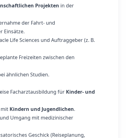
enschaftlichen Projekten
in der
rnahme der Fahrt- und
 Einsätze.
cle Life Sciences und Auftraggeber (z. B.
eplante Freizeiten zwischen den
ei ähnlichen Studien.
weise Facharztausbildung für
Kinder‑ und
 mit
Kindern und Jugendlichen
.
und Umgang mit medizinischer
satorisches Geschick (Reiseplanung,