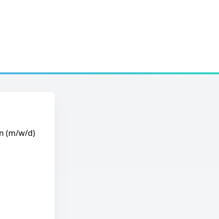
in (m/w/d)