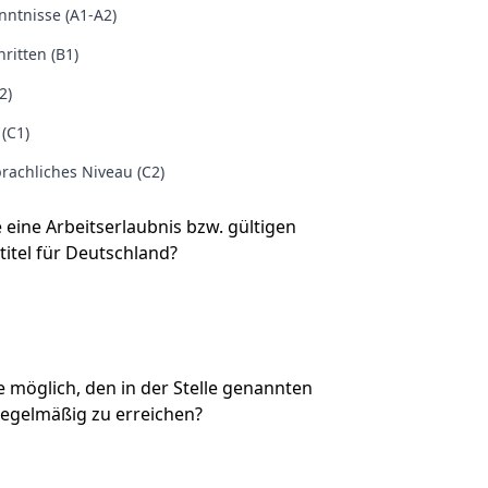
ntnisse (A1-A2)
ritten (B1)
2)
 (C1)
rachliches Niveau (C2)
e eine Arbeitserlaubnis bzw. gültigen
titel für Deutschland?
Sie möglich, den in der Stelle genannten
regelmäßig zu erreichen?