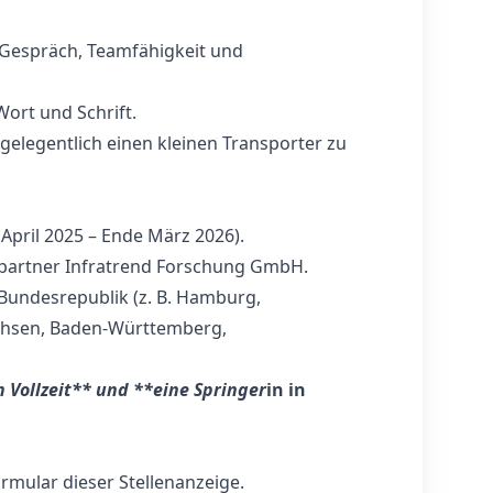
 Gespräch, Teamfähigkeit und
Wort und Schrift.
, gelegentlich einen kleinen Transporter zu
April 2025 – Ende März 2026).
partner Infratrend Forschung GmbH.
e Bundesrepublik (z. B. Hamburg,
achsen, Baden‑Württemberg,
n Vollzeit** und **eine Springer
in in
rmular dieser Stellenanzeige.