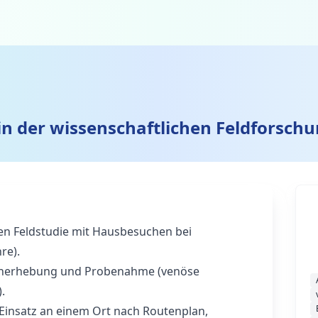
in der wissenschaftlichen Feldforsch
hen Feldstudie mit Hausbesuchen bei
re).
enerhebung und Probenahme (venöse
.
 Einsatz an einem Ort nach Routenplan,