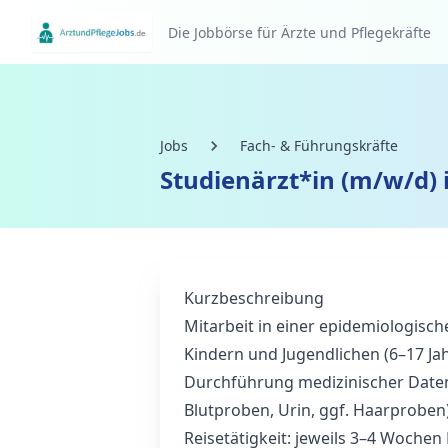
Die Jobbörse für Ärzte und Pflegekräfte
Jobs
Fach- & Führungskräfte
Studienärzt*in (m/w/d) 
Kurzbeschreibung
Mitarbeit in einer epidemiologisc
Kindern und Jugendlichen (6–17 Jah
Durchführung medizinischer Dat
Blutproben, Urin, ggf. Haarproben)
Reisetätigkeit: jeweils 3–4 Wochen