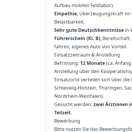
Aufbau mobiles Feldlabor).
Empathie
, Überzeugungskraft im
Belastbarkeit.
Sehr gute Deutschkenntnisse
in 
Führerschein (Kl. B)
; Bereitschaft
fahren; eigenes Auto von Vorteil.
Einsatzzeitraum & Anstellung
Befristung:
12 Monate
(ca. Anfang 
Anstellung über den Kooperations
Einsatzorte verteilen sich über di
Schleswig‑Holstein, Thüringen, S
Nordrhein‑Westfalen).
Gesucht werden:
zwei Ärzt
innen i
Teilzeit
.
Bewerbung
Bitte nutzen Sie das Bewerbungsfo