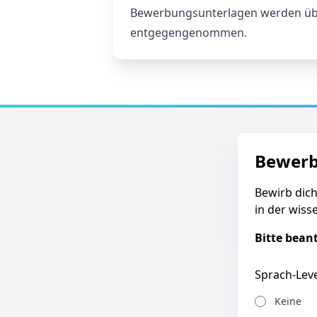
Bewerbungsunterlagen werden üb
entgegengenommen.
Bewer
Bewirb dich
in der wiss
Bitte bean
Sprach-Leve
Keine