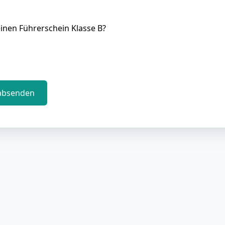
inen Führerschein Klasse B?
absenden