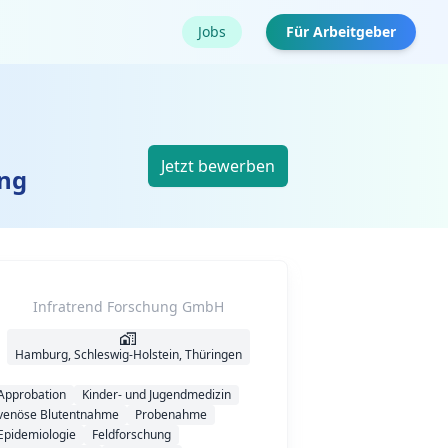
Jobs
Für Arbeitgeber
Jetzt bewerben
ung
Infratrend Forschung GmbH
Hamburg, Schleswig-Holstein, Thüringen
Approbation
Kinder- und Jugendmedizin
venöse Blutentnahme
Probenahme
Epidemiologie
Feldforschung