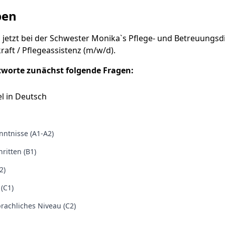
ben
 jetzt bei der Schwester Monika`s Pflege- und Betreuungsdi
raft / Pflegeassistenz (m/w/d).
tworte zunächst folgende Fragen:
l in Deutsch
ntnisse (A1-A2)
ritten (B1)
2)
 (C1)
rachliches Niveau (C2)