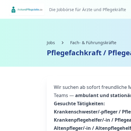
Die Jobbörse für Ärzte und Pflegekräfte
Jobs
Fach- & Führungskräfte
Pflegefachkraft / Pfleg
Wir suchen ab sofort freundliche 
Teams —
ambulant und stationä
Gesuchte Tätigkeiten:
Krankenschwester/-pfleger / Pfl
Krankenpflegehelfer/-in / Pflege
Altenpfleger/-in / Altenpflegehelf