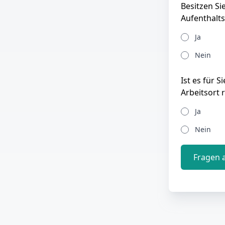
Besitzen Si
Aufenthalts
Ja
Nein
Ist es für 
Arbeitsort 
Ja
Nein
Fragen 