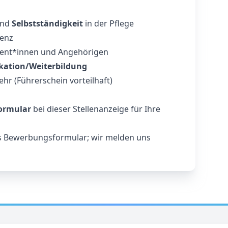
nd
Selbstständigkeit
in der Pflege
tenz
ient*innen und Angehörigen
ikation/Weiterbildung
hr (Führerschein vorteilhaft)
ormular
bei dieser Stellenanzeige für Ihre
as Bewerbungsformular; wir melden uns