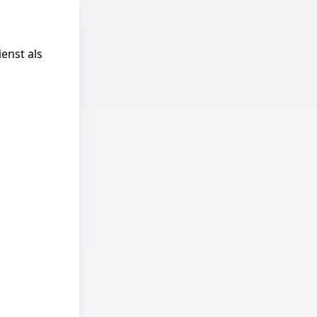
enst als