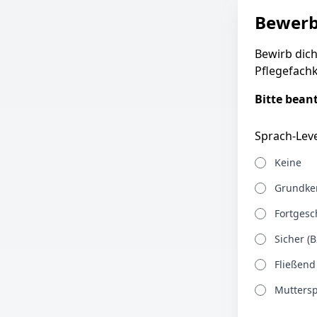
Bewer
Bewirb dich
Pflegefachk
Bitte bean
Sprach-Leve
Keine
Grundken
Fortgesch
Sicher (B
Fließend
Muttersp