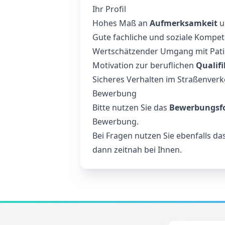
Ihr Profil
Hohes Maß an
Aufmerksamkeit
u
Gute fachliche und soziale Kompe
Wertschätzender Umgang mit Pat
Motivation zur beruflichen
Qualif
Sicheres Verhalten im Straßenverke
Bewerbung
Bitte nutzen Sie das
Bewerbungsf
Bewerbung.
Bei Fragen nutzen Sie ebenfalls d
dann zeitnah bei Ihnen.