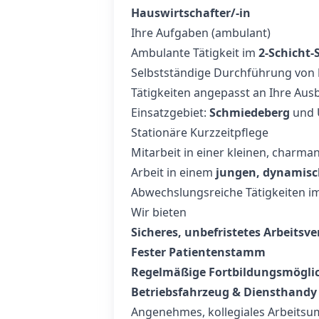
Hauswirtschafter/-in
Ihre Aufgaben (ambulant)
Ambulante Tätigkeit im
2‑Schicht‑
Selbstständige Durchführung von
Tätigkeiten angepasst an Ihre Aus
Einsatzgebiet:
Schmiedeberg
und 
Stationäre Kurzzeitpflege
Mitarbeit in einer kleinen, charma
Arbeit in einem
jungen, dynamis
Abwechslungsreiche Tätigkeiten im
Wir bieten
Sicheres, unbefristetes Arbeitsve
Fester Patientenstamm
Regelmäßige Fortbildungsmögli
Betriebsfahrzeug & Diensthandy
Angenehmes, kollegiales Arbeitsu