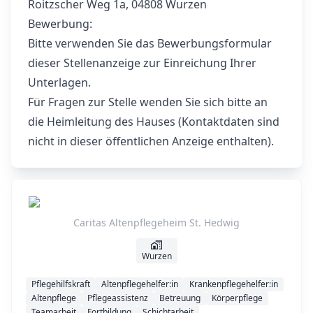
Roitzscher Weg 1a, 04808 Wurzen
Bewerbung:
Bitte verwenden Sie das Bewerbungsformular
dieser Stellenanzeige zur Einreichung Ihrer
Unterlagen.
Für Fragen zur Stelle wenden Sie sich bitte an
die Heimleitung des Hauses (Kontaktdaten sind
nicht in dieser öffentlichen Anzeige enthalten).
Caritas Altenpflegeheim St. Hedwig
Wurzen
Pflegehilfskraft
Altenpflegehelfer:in
Krankenpflegehelfer:in
Altenpflege
Pflegeassistenz
Betreuung
Körperpflege
Teamarbeit
Fortbildung
Schichtarbeit