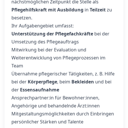
nächstmöglichen Zeitpunkt die Stelle als
Pflegehilfskraft mit Ausbildung
in
Teilzeit
zu
besetzen.
Ihr Aufgabengebiet umfasst:
Unterstützung der Pflegefachkräfte
bei der
Umsetzung des Pflegeauftrags
Mitwirkung bei der Evaluation und
Weiterentwicklung von Pflegeprozessen im
Team
Übernahme pflegerischer Tätigkeiten, z. B. Hilfe
bei der
Körperpflege
, beim
Bekleiden
und bei
der
Essensaufnahme
Ansprechpartner:in für Bewohner:innen,
Angehörige und behandelnde Ärzt:innen
Mitgestaltungsmöglichkeiten durch Einbringen
persönlicher Stärken und Talente