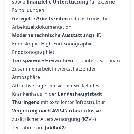
sowie
finanzielle Unterstützung
für externe
Fortbildungen
Geregelte Arbeitszeiten
mit elektronischer
Arbeitszeitdokumentation
Moderne technische Ausstattung
(HD-
Endoskopie, High-End-Sonographie,
Endosonographie)
Transparente Hierarchien
und interdisziplinäre
Zusammenarbeit in wertschätzender
Atmosphäre
Attraktive Lage: ein sich entwickelndes
Krankenhaus in der
Landeshauptstadt
Thüringens
mit exzellenter Infrastruktur
Vergütung nach AVR-Caritas
inklusive
zusätzlicher Altersversorgung (KZVK)
Teilnahme am
JobRad®