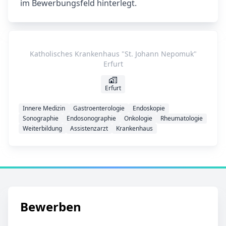
im Bewerbungsfeld hinterlegt.
Katholisches Krankenhaus "St. Johann Nepomuk"
Erfurt
Erfurt
Innere Medizin
Gastroenterologie
Endoskopie
Sonographie
Endosonographie
Onkologie
Rheumatologie
Weiterbildung
Assistenzarzt
Krankenhaus
Bewerben