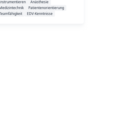
Instrumentieren
Anästhesie
Medizintechnik
Patientenorientierung
Teamfähigkeit
EDV-Kenntnisse