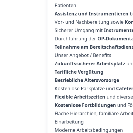
Patienten
Assistenz und Instrumentieren
b
Vor- und Nachbereitung sowie
Kon
Sicherer Umgang mit
Instrumente
Durchführung der
OP-Dokumenta
Teilnahme am Bereitschaftsdien
Unser Angebot / Benefits
Zukunftssicherer Arbeitsplatz
un
Tarifliche Vergütung
Betriebliche Altersvorsorge
Kostenlose Parkplätze und
Cafeter
Flexible Arbeitszeiten
und diverse
Kostenlose Fortbildungen
und För
Flache Hierarchien, familiäre Arbe
Einarbeitung
Moderne Arbeitsbedingungen