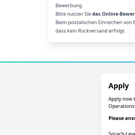
Bewerbung
Bitte nutzen Sie
das Online-Bewe
Beim postalischen Einreichen von 
dass kein Rückversand erfolgt.
Apply
Apply now 
Operationst
Please answ
Sprach-Leve