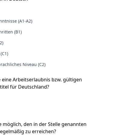
ntnisse (A1-A2)
ritten (B1)
2)
 (C1)
rachliches Niveau (C2)
e eine Arbeitserlaubnis bzw. gültigen
titel für Deutschland?
Sie möglich, den in der Stelle genannten
regelmäßig zu erreichen?