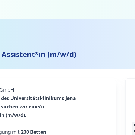
 Assistent*in (m/w/d)
a GmbH
es Universitätsklinikums Jena
suchen wir eine/n
in (m/w/d).
rgung mit
200 Betten