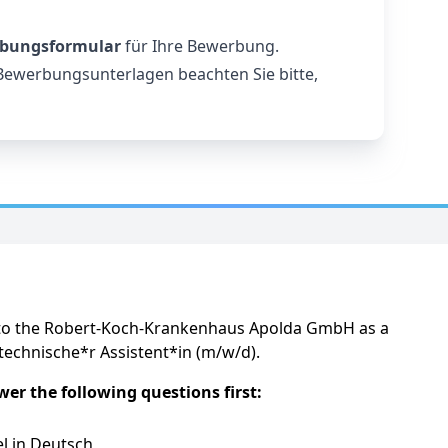
rbungsformular
für Ihre Bewerbung.
Bewerbungsunterlagen beachten Sie bitte,
to the Robert-Koch-Krankenhaus Apolda GmbH as a
echnische*r Assistent*in (m/w/d).
er the following questions first:
l in Deutsch