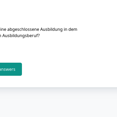
eine abgeschlossene Ausbildung in dem
n Ausbildungsberuf?
answers