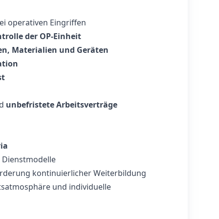
ei operativen Eingriffen
trolle der OP-Einheit
n, Materialien und Geräten
tion
st
d
unbefristete Arbeitsverträge
ia
 Dienstmodelle
derung kontinuierlicher Weiterbildung
itsatmosphäre und individuelle