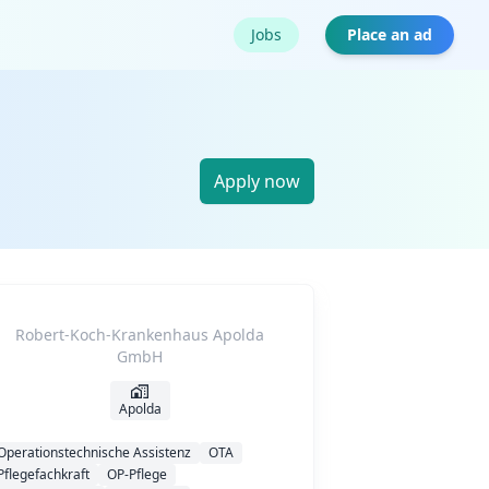
Jobs
Place an ad
Apply now
Robert-Koch-Krankenhaus Apolda
GmbH
Apolda
Operationstechnische Assistenz
OTA
Pflegefachkraft
OP-Pflege