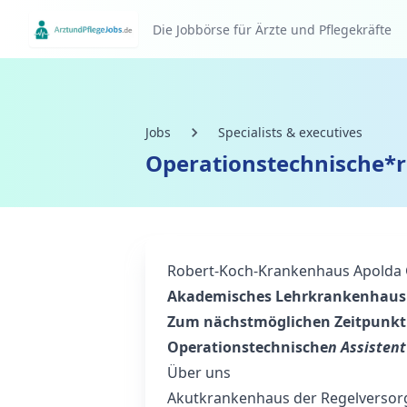
Die Jobbörse für Ärzte und Pflegekräfte
Jobs
Specialists & executives
Operationstechnische*r
Robert-Koch-Krankenhaus Apold
Akademisches Lehrkrankenhaus d
Zum nächstmöglichen Zeitpunkt 
Operationstechnische
n Assistent
Über uns
Akutkrankenhaus der Regelverso