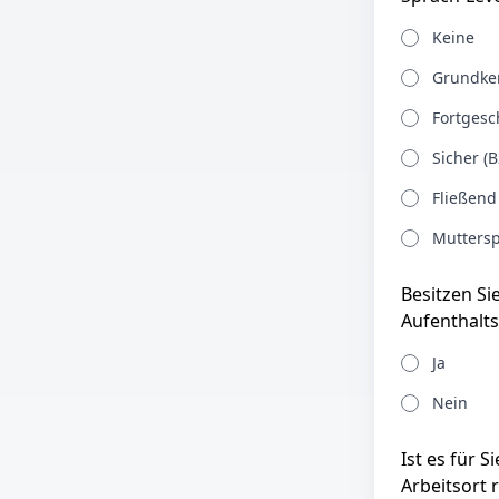
Keine
Grundken
Fortgesch
Sicher (B
Fließend
Muttersp
Besitzen Si
Aufenthalts
Ja
Nein
Ist es für 
Arbeitsort 