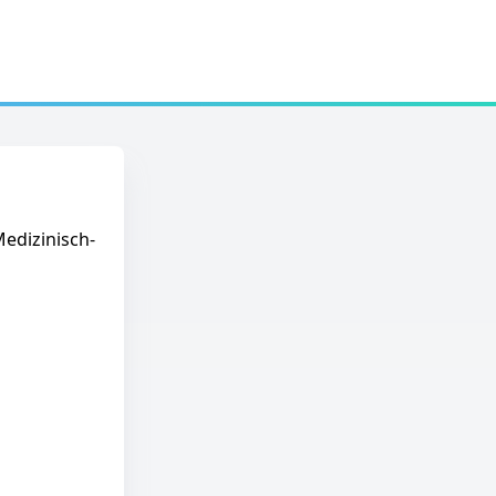
edizinisch-