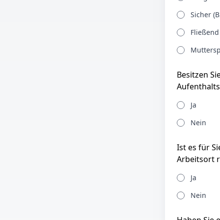
Sicher (B
Fließend
Muttersp
Besitzen Si
Aufenthalts
Ja
Nein
Ist es für 
Arbeitsort 
Ja
Nein