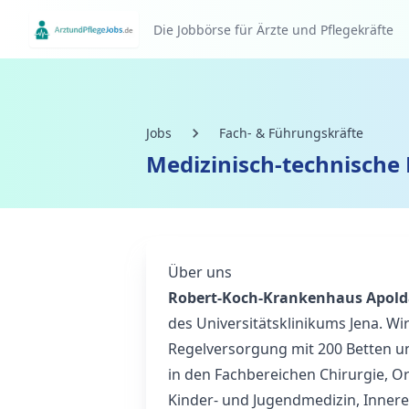
Die Jobbörse für Ärzte und Pflegekräfte
Jobs
Fach- & Führungskräfte
Medizinisch-technische 
Über uns
Robert-Koch-Krankenhaus Apol
des Universitätsklinikums Jena. W
Regelversorgung mit 200 Betten u
in den Fachbereichen Chirurgie, O
Kinder- und Jugendmedizin, Innere