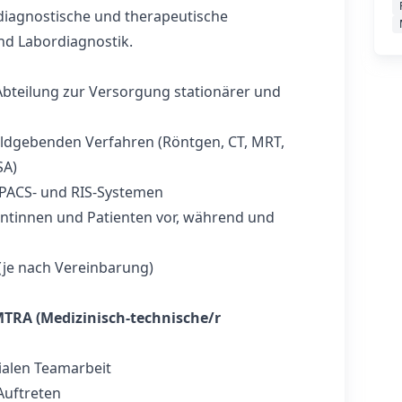
 diagnostische und therapeutische
nd Labordiagnostik.
Abteilung zur Versorgung stationärer und
ildgebenden Verfahren (Röntgen, CT, MRT,
SA)
PACS- und RIS-Systemen
ntinnen und Patienten vor, während und
(je nach Vereinbarung)
TRA (Medizinisch-technische/r
gialen Teamarbeit
Auftreten