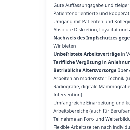
Gute Auffassungsgabe und zielger
Patientenorientierte und kooperat
Umgang mit Patienten und Kolleg
Absolute Diskretion, Loyalität und 
Nachweis des Impfschutzes geg
Wir bieten
Unbefristete Arbeitsverträge
in Vo
Tarifliche Vergütung in Anlehnu
Betriebliche Altersvorsorge
über 
Arbeiten an modernster Technik (u.
Radiografie, digitale Mammografie
Intervention)
Umfangreiche Einarbeitung und kont
Arbeitsbereiche (auch für Berufsa
Teilnahme an Fort- und Weiterbil
Flexible Arbeitszeiten nach individ