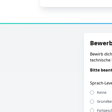
Bewer
Bewirb dich
technische 
Bitte bean
Sprach-Leve
Keine
Grundken
Fortgesch