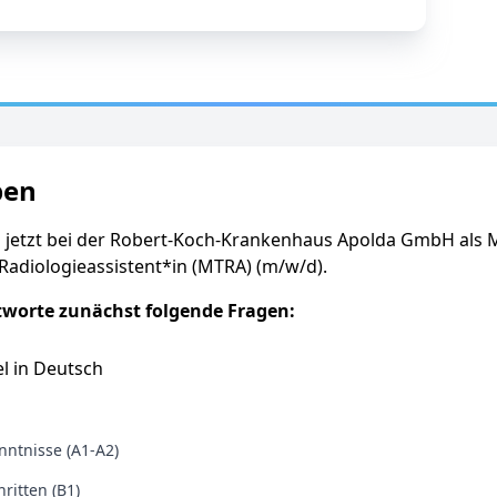
ben
 jetzt bei der Robert-Koch-Krankenhaus Apolda GmbH als M
Radiologieassistent*in (MTRA) (m/w/d).
tworte zunächst folgende Fragen:
l in Deutsch
ntnisse (A1-A2)
ritten (B1)