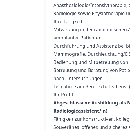
Anästhesiologie/Intensivtherapie,
Radiologie sowie Physiotherapie u
Ihre Tätigkeit
Mitwirkung in der radiologischen 
ambulanter Patienten
Durchführung und Assistenz bei b
Mammografie, Durchleuchtung/D
Bedienung und Mitbetreuung von 
Betreuung und Beratung von Patie
nach Untersuchungen
Teilnahme am Bereitschaftsdienst 
Ihr Profil
Abgeschlossene Ausbildung als M
Radiologieassistent/in)
Fähigkeit zur konstruktiven, kolle
Souveränes, offenes und sicheres 