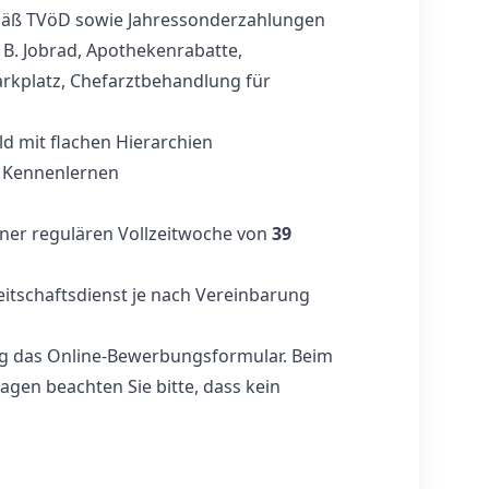
emäß TVöD sowie Jahressonderzahlungen
 B. Jobrad, Apothekenrabatte,
arkplatz, Chefarztbehandlung für
ld mit flachen Hierarchien
m Kennenlernen
einer regulären Vollzeitwoche von
39
eitschaftsdienst je nach Vereinbarung
ung das Online-Bewerbungsformular. Beim
agen beachten Sie bitte, dass kein