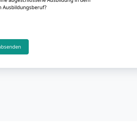
eine abgeschlossene Ausbildung in dem
n Ausbildungsberuf?
absenden