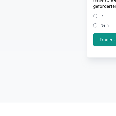
Haben Sie 
geforderte
Ja
Nein
Fragen 