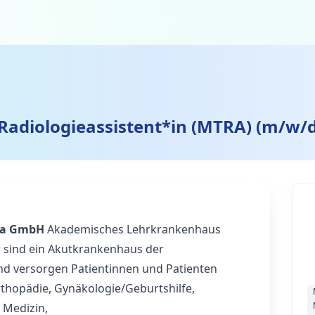
Radiologieassistent*in (MTRA) (m/w/d
da GmbH
Akademisches Lehrkrankenhaus
ir sind ein Akutkrankenhaus der
nd versorgen Patientinnen und Patienten
rthopädie, Gynäkologie/Geburtshilfe,
 Medizin,