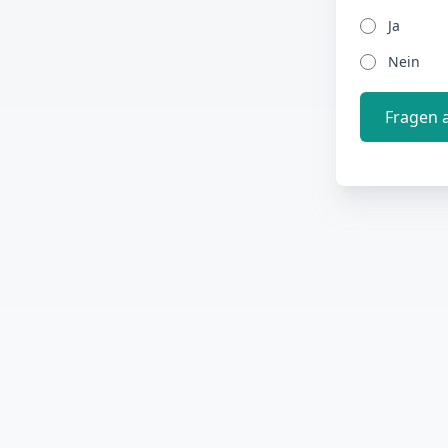
Ja
Nein
Fragen 