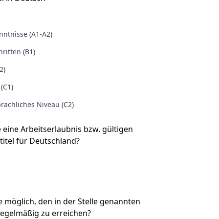
ntnisse (A1-A2)
ritten (B1)
2)
 (C1)
rachliches Niveau (C2)
e eine Arbeitserlaubnis bzw. gültigen
titel für Deutschland?
Sie möglich, den in der Stelle genannten
regelmäßig zu erreichen?