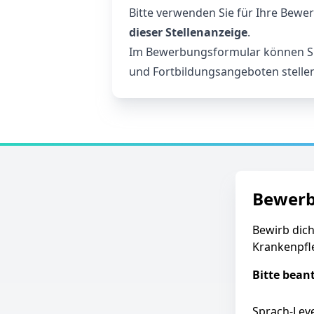
Bitte verwenden Sie für Ihre Bew
dieser Stellenanzeige
.
Im Bewerbungsformular können Sie
und Fortbildungsangeboten stellen
Bewer
Bewirb dich
Krankenpfl
Bitte bean
Sprach-Leve