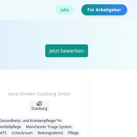
Jobs
Für Arbeitgeber
Jetzt bewerben
Sana Kliniken Duisburg GmbH
Duisburg
Gesundheits- und Krankenpfleger*in
Notfallpflege
Manchester Triage System
MTS
Schockraum
Rettungsdienst
Pflege