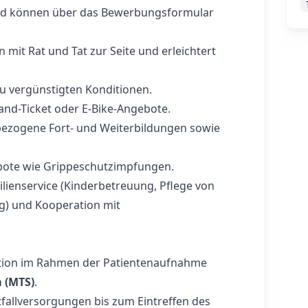
und können über das Bewerbungsformular
 mit Rat und Tat zur Seite und erleichtert
u vergünstigten Konditionen.
nd-Ticket oder E‑Bike-Angebote.
ezogene Fort- und Weiterbildungen sowie
ote wie Grippeschutzimpfungen.
ienservice (Kinderbetreuung, Pflege von
g) und Kooperation mit
tion im Rahmen der Patientenaufnahme
 (MTS)
.
fallversorgungen bis zum Eintreffen des