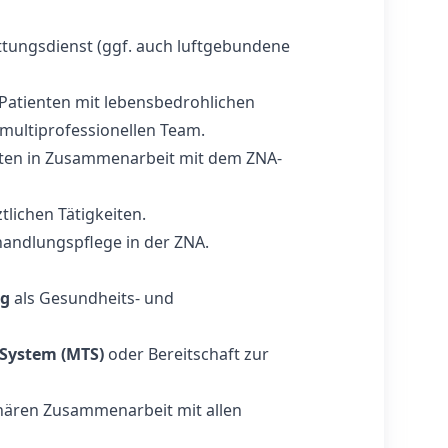
tungsdienst (ggf. auch luftgebundene
Patienten mit lebensbedrohlichen
multiprofessionellen Team.
nten in Zusammenarbeit mit dem ZNA-
tlichen Tätigkeiten.
andlungspflege in der ZNA.
ng
als Gesundheits- und
 System (MTS)
oder Bereitschaft zur
linären Zusammenarbeit mit allen