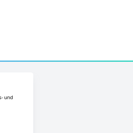
s- und