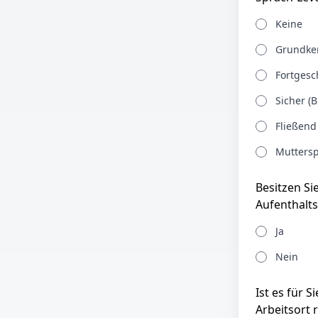
Keine
Grundken
Fortgesch
Sicher (B
Fließend
Muttersp
Besitzen Si
Aufenthalts
Ja
Nein
Ist es für 
Arbeitsort 