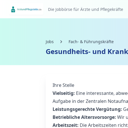
Die Jobbörse für Ärzte und Pflegekräfte
Jobs
Fach- & Führungskräfte
Gesundheits- und Kran
Ihre Stelle
Vielseitig:
Eine interessante, abw
Aufgabe in der Zentralen Notaufn
Leistungsgerechte Vergütung:
G
Betriebliche Altersvorsorge:
Wir u
Arbeitszeit:
Die Arbeitszeiten rich