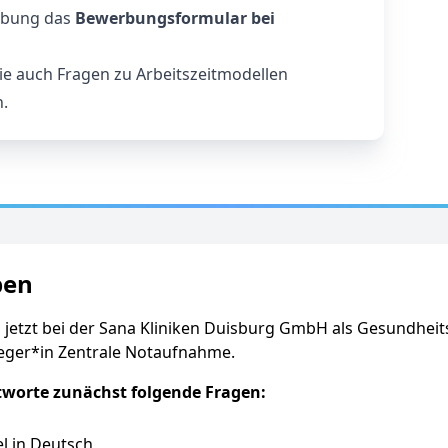
erbung das
Bewerbungsformular bei
 auch Fragen zu Arbeitszeitmodellen
.
ben
 jetzt bei der Sana Kliniken Duisburg GmbH als Gesundheit
eger*in Zentrale Notaufnahme.
tworte zunächst folgende Fragen:
l in Deutsch