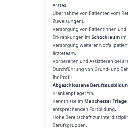
Arztes.
Übernahme von Patienten vom Ret
Zuweisungen).
Versorgung von Patientinnen und 
Erkrankungen im
Schockraum
im 
Versorgung weiterer Notfallpatie
ärzteteam.
Vorbereiten und Assistieren bei ärz
Durchführung von Grund- und Beh
Ihr Profil
Abgeschlossene Berufsausbildu
Krankenpfleger*in.
Kenntnisse im
Manchester Triage
entsprechenden Fortbildung.
Hohe Bereitschaft zur interdiszip
Berufsgruppen.