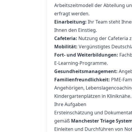
Arbeitszeitmodell der Abteilung 
erfragt werden.
Einarbeitung:
Ihr Team steht Ihnen
Ihnen den Einstieg.
Cafeteria:
Nutzung der Cafeteria z
Mobilität:
Vergünstigtes Deutschla
Fort- und Weiterbildungen:
Fachb
E‑Learning‑Programme.
Gesundheitsmanagement:
Angeb
Familienfreundlichkeit:
PME-Famil
Angehörigen, Lebenslagencoachin
Kindergartenplätzen in Kliniknähe.
Ihre Aufgaben
Ersteinschätzung und Dokumenta
gemäß
Manchester Triage System
Einleiten und Durchführen von Not