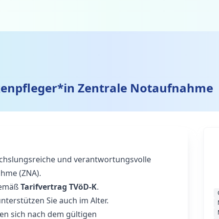
kenpfleger*in Zentrale Notaufnahme
echslungsreiche und verantwortungsvolle
ahme (ZNA).
emäß
Tarifvertrag TVöD-K
.
nterstützen Sie auch im Alter.
ten sich nach dem gültigen