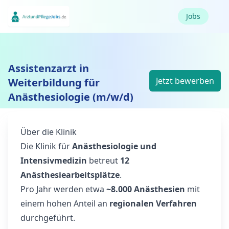
Jobs
Assistenzarzt in
Jetzt bewerben
Weiterbildung für
Anästhesiologie (m/w/d)
Über die Klinik
Die Klinik für
Anästhesiologie und
Intensivmedizin
betreut
12
Anästhesiearbeitsplätze
.
Pro Jahr werden etwa
~8.000 Anästhesien
mit
einem hohen Anteil an
regionalen Verfahren
durchgeführt.