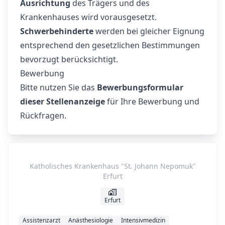
Ausrichtung
des Trägers und des
Krankenhauses wird vorausgesetzt.
Schwerbehinderte
werden bei gleicher Eignung
entsprechend den gesetzlichen Bestimmungen
bevorzugt berücksichtigt.
Bewerbung
Bitte nutzen Sie das
Bewerbungsformular
dieser Stellenanzeige
für Ihre Bewerbung und
Rückfragen.
Katholisches Krankenhaus "St. Johann Nepomuk"
Erfurt
Erfurt
Assistenzarzt
Anästhesiologie
Intensivmedizin