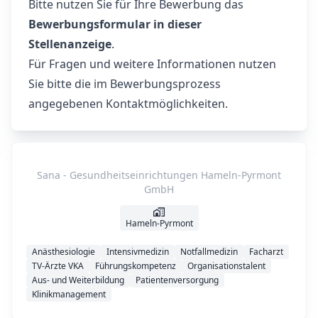
Bitte nutzen Sie für Ihre Bewerbung das
Bewerbungsformular in dieser
Stellenanzeige
.
Für Fragen und weitere Informationen nutzen
Sie bitte die im Bewerbungsprozess
angegebenen Kontaktmöglichkeiten.
Sana - Gesundheitseinrichtungen Hameln-Pyrmont
GmbH
Hameln-Pyrmont
Anästhesiologie
Intensivmedizin
Notfallmedizin
Facharzt
TV-Ärzte VKA
Führungskompetenz
Organisationstalent
Aus- und Weiterbildung
Patientenversorgung
Klinikmanagement