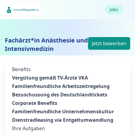
Jobs
Fachärzt*in Anästhesie und
Jetzt bewerben
Intensivmedizin
Benefits
Vergütung gemäß TV-Ärzte VKA
Familienfreundliche Arbeitszeitregelung
Bezuschussung des Deutschlandtickets
Corporate Benefits
Familienfreundliche Unternehmenskultur
Dienstradleasing via Entgeltumwandlung
Ihre Aufgaben