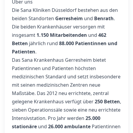
Über uns
Die Sana Kliniken Düsseldorf bestehen aus den
beiden Standorten
Gerresheim
und
Benrath
.
Die beiden Krankenhäuser versorgen mit
insgesamt
1.150 Mitarbeitenden
und
462
Betten
jährlich rund
88.000 Patientinnen und
Patienten
.
Das Sana Krankenhaus Gerresheim bietet
Patientinnen und Patienten höchsten
medizinischen Standard und setzt insbesondere
mit seinen medizinischen Zentren neue
Maßstäbe. Das 2012 neu errichtete, zentral
gelegene Krankenhaus verfügt über
250 Betten
,
sieben Operationssäle sowie eine neu errichtete
Intensivstation. Pro Jahr werden
25.000
stationäre
und
26.000 ambulante
Patientinnen