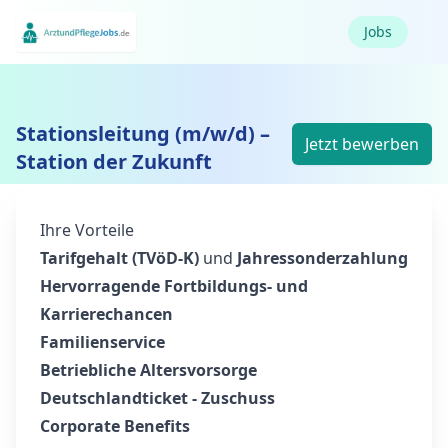
Jobs
Stationsleitung (m/w/d) –
Jetzt bewerben
Station der Zukunft
Ihre Vorteile
Tarifgehalt (TVöD-K)
und
Jahressonderzahlung
Hervorragende Fortbildungs- und
Karrierechancen
Familienservice
Betriebliche Altersvorsorge
Deutschlandticket - Zuschuss
Corporate Benefits