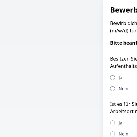
Bewer
Bewirb dich
(m/w/d) für
Bitte bean
Besitzen Si
Aufenthalts
Ja
Nein
Ist es für 
Arbeitsort 
Ja
Nein