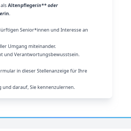
 als
Altenpfleger
in** oder
er
in
.
dürftigen Senior*innen und Interesse an
ller Umgang miteinander.
t und Verantwortungsbewusstsein.
mular in dieser Stellenanzeige für Ihre
 und darauf, Sie kennenzulernen.