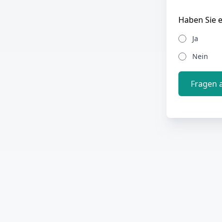
Haben Sie e
Ja
Nein
Fragen 