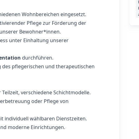
chiedenen Wohnbereichen eingesetzt.
tivierender Pflege zur Förderung der
 unserer Bewohner*innen.
ess unter Einhaltung unserer
entation
durchführen.
g des pflegerischen und therapeutischen
er Teilzeit, verschiedene Schichtmodelle.
derbetreuung oder Pflege von
t individuell wählbaren Dienstzeiten.
 und moderne Einrichtungen.