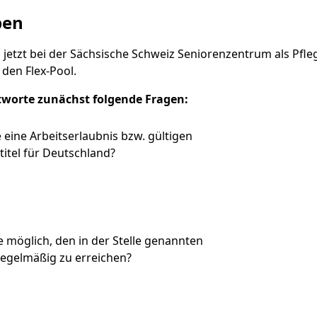
ben
 jetzt bei der Sächsische Schweiz Seniorenzentrum als Pfle
 den Flex-Pool.
tworte zunächst folgende Fragen:
e eine Arbeitserlaubnis bzw. gültigen
titel für Deutschland?
Sie möglich, den in der Stelle genannten
regelmäßig zu erreichen?