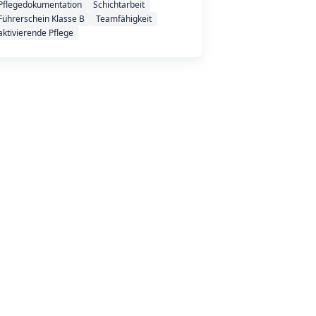
Pflegedokumentation
Schichtarbeit
Führerschein Klasse B
Teamfähigkeit
aktivierende Pflege