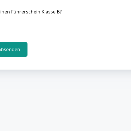
inen Führerschein Klasse B?
absenden