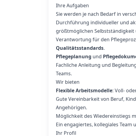
Ihre Aufgaben
Sie werden je nach Bedarf in vers
Durchführung individueller und ak
größtmöglichen Selbstständigkeit
Verantwortung für den Pflegeproz
Qualitätsstandards
.
Pflegeplanung
und
Pflegedokum
Fachliche Anleitung und Begleitun
Teams.
Wir bieten
Flexible Arbeitsmodelle
: Voll- od
Gute Vereinbarkeit von Beruf, Kin
Angehörigen.
Möglichkeit des Wiedereinstiegs mi
Ein engagiertes, kollegiales Team
Ihr Profil