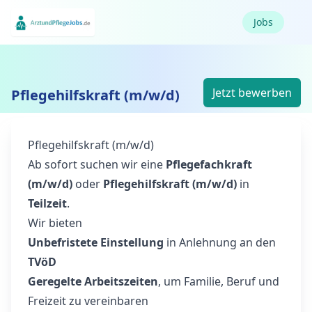
Jobs
Jetzt bewerben
Pflegehilfskraft (m/w/d)
Pflegehilfskraft (m/w/d)
Ab sofort suchen wir eine
Pflegefachkraft
(m/w/d)
oder
Pflegehilfskraft (m/w/d)
in
Teilzeit
.
Wir bieten
Unbefristete Einstellung
in Anlehnung an den
TVöD
Geregelte Arbeitszeiten
, um Familie, Beruf und
Freizeit zu vereinbaren