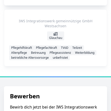
IWS Integrationswerk gemeinnützige GmbH
Westsachsen
Glauchau
Pflegehilfskraft
Pflegefachkraft
TVöD
Teilzeit
Altenpflege
Betreuung
Pflegeassistenz
Weiterbildung
betriebliche Altersvorsorge
unbefristet
Bewerben
Bewirb dich jetzt bei der IWS Integrationswerk