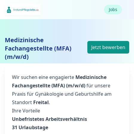
Jobs
Medizinische
Jetzt bewerben
Fachangestellte (MFA)
(m/w/d)
Wir suchen eine engagierte
Medizinische
Fachangestellte (MFA) (m/w/d)
für unsere
Praxis für Gynäkologie und Geburtshilfe am
Standort
Freital
.
Ihre Vorteile
Unbefristetes Arbeitsverhältnis
31 Urlaubstage