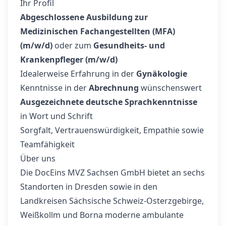
Ihr Profil
Abgeschlossene Ausbildung zur
Medizinischen Fachangestellten (MFA)
(m/w/d)
oder zum
Gesundheits- und
Krankenpfleger (m/w/d)
Idealerweise Erfahrung in der
Gynäkologie
Kenntnisse in der
Abrechnung
wünschenswert
Ausgezeichnete deutsche Sprachkenntnisse
in Wort und Schrift
Sorgfalt, Vertrauenswürdigkeit, Empathie sowie
Teamfähigkeit
Über uns
Die DocEins MVZ Sachsen GmbH bietet an sechs
Standorten in Dresden sowie in den
Landkreisen Sächsische Schweiz-Osterzgebirge,
Weißkollm und Borna moderne ambulante