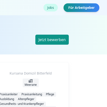
Jobs
Für Arbeitgeber
Jetzt bewerben
Kursana Domizil Bitterfeld
Meerane
Praxisanleiter
Praxisanleitung
Pflege
Ausbildung
Altenpfleger
Gesundheits- und Krankenpfleger