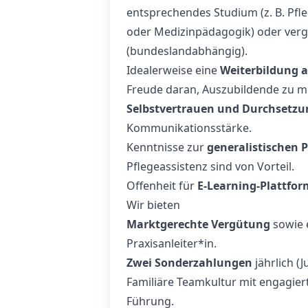
entsprechendes Studium (z. B. Pf
oder Medizinpädagogik) oder vergl
(bundeslandabhängig).
Idealerweise eine
Weiterbildung a
Freude daran, Auszubildende zu mo
Selbstvertrauen und Durchsetz
Kommunikationsstärke.
Kenntnisse zur
generalistischen 
Pflegeassistenz sind von Vorteil.
Offenheit für
E‑Learning‑Plattfo
Wir bieten
Marktgerechte Vergütung
sowie 
Praxisanleiter*in.
Zwei Sonderzahlungen
jährlich (
Familiäre Teamkultur mit engagier
Führung.