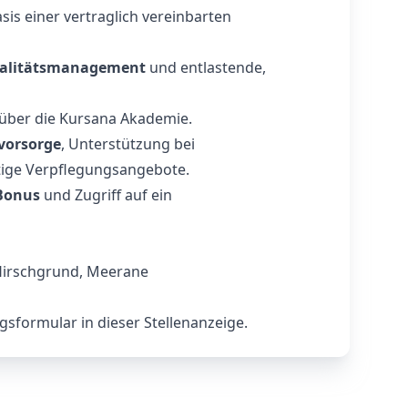
sis einer vertraglich vereinbarten
alitätsmanagement
und entlastende,
über die Kursana Akademie.
svorsorge
, Unterstützung bei
ige Verpflegungsangebote.
‑Bonus
und Zugriff auf ein
Hirschgrund, Meerane
sformular in dieser Stellenanzeige.