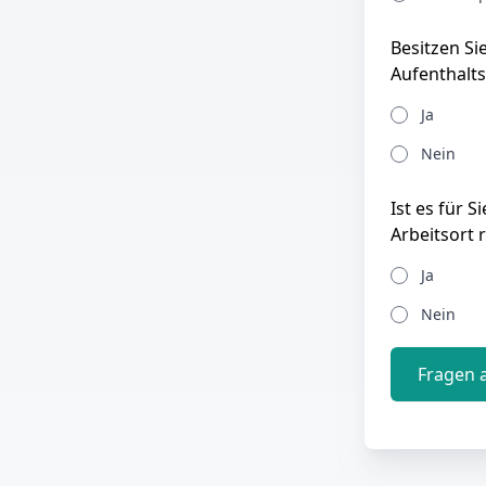
Besitzen Si
Aufenthalts
Ja
Nein
Ist es für 
Arbeitsort 
Ja
Nein
Fragen 