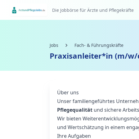
Die Jobbörse für Ärzte und Pflegekräfte
Jobs
Fach- & Führungskräfte
Praxisanleiter*in (m/w/
Über uns
Unser familiengeführtes Unternehm
Pflegequalität
und sichere Arbeits
Wir bieten Weiterentwicklungsmög
und Wertschätzung in einem enga
Ihre Aufgaben