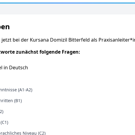
ben
 jetzt bei der Kursana Domizil Bitterfeld als Praxisanleiter*
tworte zunächst folgende Fragen:
l in Deutsch
ntnisse (A1-A2)
ritten (B1)
2)
 (C1)
rachliches Niveau (C2)