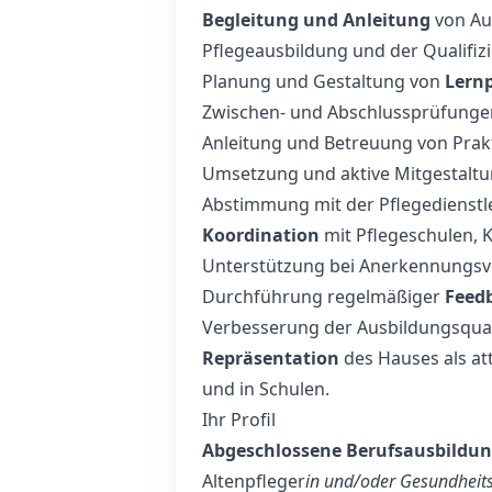
Begleitung und Anleitung
von Aus
Pflegeausbildung und der Qualifizi
Planung und Gestaltung von
Lern
Zwischen- und Abschlussprüfunge
Anleitung und Betreuung von Prak
Umsetzung und aktive Mitgestalt
Abstimmung mit der Pflegedienstl
Koordination
mit Pflegeschulen, 
Unterstützung bei Anerkennungsv
Durchführung regelmäßiger
Feed
Verbesserung der Ausbildungsqual
Repräsentation
des Hauses als at
und in Schulen.
Ihr Profil
Abgeschlossene Berufsausbildu
Altenpfleger
in und/oder Gesundheit