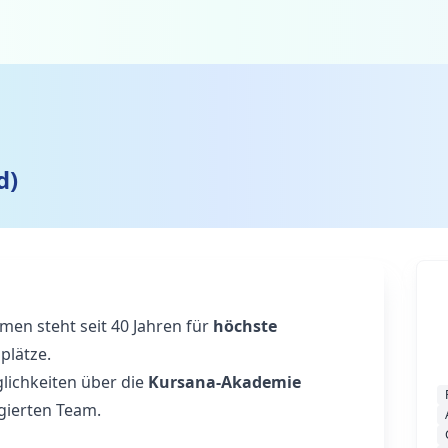
d)
en steht seit 40 Jahren für
höchste
plätze.
lichkeiten über die
Kursana-Akademie
gierten Team.