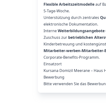
Flexible Arbeitszeitmodelle
auf Ba
5‑Tage‑Woche.
Unterstützung durch zentrales
Qu
elektronische Dokumentation.
Interne
Weiterbildungsangebote
Zuschuss zur
betrieblichen Alter
Kinderbetreuung und kostengünst
Mitarbeiter‑werben‑Mitarbeiter
Corporate‑Benefits‑Programm.
Einsatzort
Kursana Domizil Meerane – Haus 
Bewerbung
Bitte verwenden Sie das Bewerbung