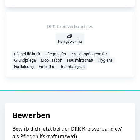
DRK Kreisverband e.V.
Königswartha
Pflegehilfskraft
Pflegehelfer
Krankenpflegehelfer
Grundpflege
Mobilisation
Hauswirtschaft
Hygiene
Fortbildung
Empathie
Teamfähigkeit
Bewerben
Bewirb dich jetzt bei der DRK Kreisverband e.V.
als Pflegehilfskraft (m/w/d).