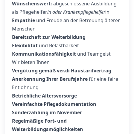
Wünschenswert:
abgeschlossene Ausbildung
als Pflegehelfer
in oder Krankenpflegehelfer
in
Empathie
und Freude an der Betreuung älterer
Menschen
Bereitschaft zur Weiterbildung
Flexibilität
und Belastbarkeit
Kommunikationsfähigkeit
und Teamgeist
Wir bieten Ihnen
Vergütung gemäß ver.di Haustarifvertrag
Anerkennung Ihrer Berufsjahre
für eine faire
Entlohnung
Betriebliche Altersvorsorge
Vereinfachte Pflegedokumentation
Sonderzahlung im November
Regelmäßige Fort- und
Weiterbildungsmöglichkeiten