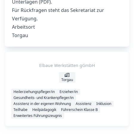
Unterlagen (PDF).
Für Rückfragen steht das Sekretariat zur
Verfügung.
Arbeitsort
Torgau
Elbaue Werkstätten gGmbH
Torgau
Heilerziehungspfleger/in
Erzieher/in
Gesundheits- und Krankenpfleger/in
Assistenz in der eigenen Wohnung
Assistenz
Inklusion
Teilhabe
Heilpädagogik
Führerschein Klasse B
Erweitertes Führungszeugnis