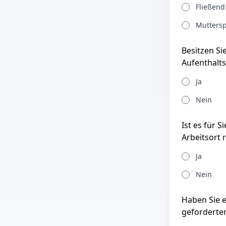
Fließend
Muttersp
Besitzen Si
Aufenthalts
Ja
Nein
Ist es für 
Arbeitsort 
Ja
Nein
Haben Sie 
geforderte