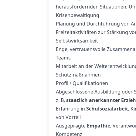
herausfordernden Situationen; Unt
Krisenbewältigung
Planung und Durchführung von An
Freizeitaktivitäten zur Stärkung 
Selbstwirksamkeit
Enge, vertrauensvolle Zusammenarb
Teams
Mitarbeit an der Weiterentwicklu
Schutzmaßnahmen
Profil / Qualifikationen
Abgeschlossene Ausbildung oder S
z. B.
staatlich anerkannter Erzie
Erfahrung in
Schulsozialarbeit
, K
von Vorteil
Ausgeprägte
Empathie
, Verantwo
Kompetenz