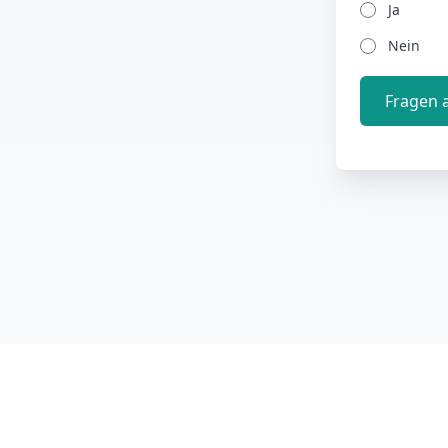
Ja
Nein
Fragen 