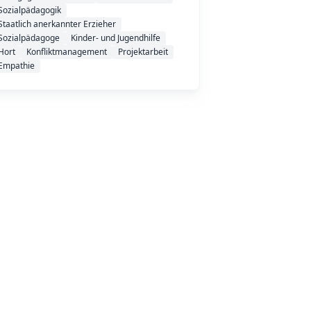
Sozialpädagogik
Staatlich anerkannter Erzieher
Sozialpädagoge
Kinder- und Jugendhilfe
Hort
Konfliktmanagement
Projektarbeit
Empathie