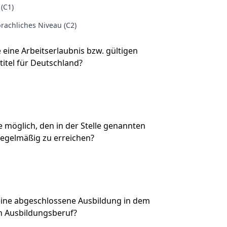
 (C1)
rachliches Niveau (C2)
e eine Arbeitserlaubnis bzw. gültigen
titel für Deutschland?
Sie möglich, den in der Stelle genannten
regelmäßig zu erreichen?
eine abgeschlossene Ausbildung in dem
n Ausbildungsberuf?