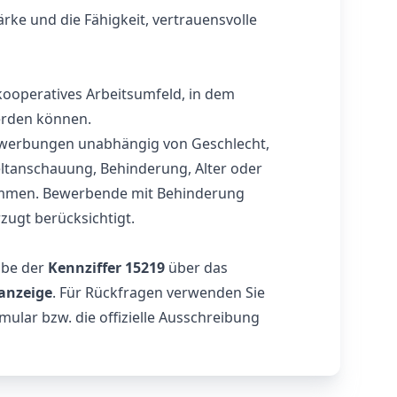
ke und die Fähigkeit, vertrauensvolle
 kooperatives Arbeitsumfeld, in dem
erden können.
ewerbungen unabhängig von Geschlecht,
Weltanschauung, Behinderung, Alter oder
kommen. Bewerbende mit Behinderung
zugt berücksichtigt.
abe der
Kennziffer 15219
über das
anzeige
. Für Rückfragen verwenden Sie
ular bzw. die offizielle Ausschreibung