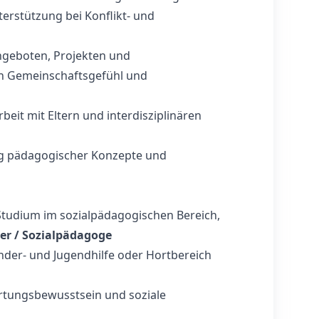
erstützung bei Konflikt- und
geboten, Projekten und
von Gemeinschaftsgefühl und
eit mit Eltern und interdisziplinären
ng pädagogischer Konzepte und
tudium im sozialpädagogischen Bereich,
her / Sozialpädagoge
inder- und Jugendhilfe oder Hortbereich
rtungsbewusstsein und soziale