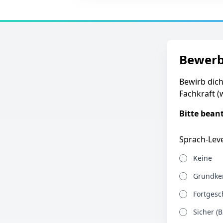
Bewer
Bewirb dich
Fachkraft (
Bitte bean
Sprach-Leve
Keine
Grundken
Fortgesch
Sicher (B