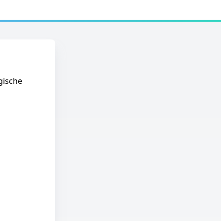
gische