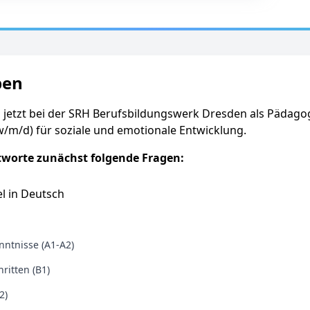
ben
 jetzt bei der SRH Berufsbildungswerk Dresden als Pädago
w/m/d) für soziale und emotionale Entwicklung.
tworte zunächst folgende Fragen:
l in Deutsch
ntnisse (A1-A2)
ritten (B1)
2)