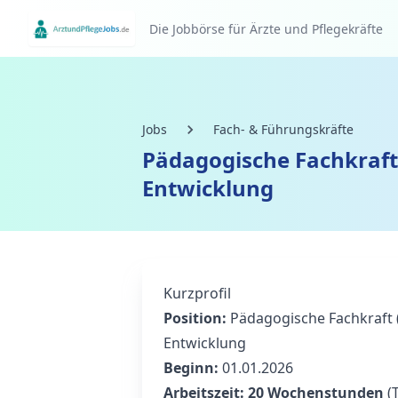
Die Jobbörse für Ärzte und Pflegekräfte
Jobs
Fach- & Führungskräfte
Pädagogische Fachkraft
Entwicklung
Kurzprofil
Position:
Pädagogische Fachkraft (
Entwicklung
Beginn:
01.01.2026
Arbeitszeit:
20 Wochenstunden
(T