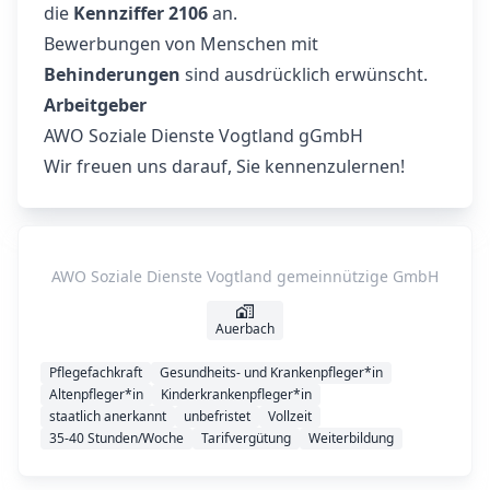
die
Kennziffer 2106
an.
Bewerbungen von Menschen mit
Behinderungen
sind ausdrücklich erwünscht.
Arbeitgeber
AWO Soziale Dienste Vogtland gGmbH
Wir freuen uns darauf, Sie kennenzulernen!
AWO Soziale Dienste Vogtland gemeinnützige GmbH
Auerbach
Pflegefachkraft
Gesundheits- und Krankenpfleger*in
Altenpfleger*in
Kinderkrankenpfleger*in
staatlich anerkannt
unbefristet
Vollzeit
35-40 Stunden/Woche
Tarifvergütung
Weiterbildung