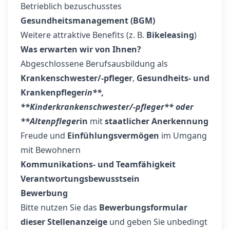
Betrieblich bezuschusstes
Gesundheitsmanagement (BGM)
Weitere attraktive Benefits (z. B.
Bikeleasing
)
Was erwarten wir von Ihnen?
Abgeschlossene Berufsausbildung als
Krankenschwester/-pfleger
,
Gesundheits- und
Krankenpfleger
in**,
**Kinderkrankenschwester/-pfleger** oder
**Altenpfleger
in
mit
staatlicher Anerkennung
Freude und
Einfühlungsvermögen
im Umgang
mit Bewohnern
Kommunikations- und Teamfähigkeit
Verantwortungsbewusstsein
Bewerbung
Bitte nutzen Sie das
Bewerbungsformular
dieser Stellenanzeige
und geben Sie unbedingt