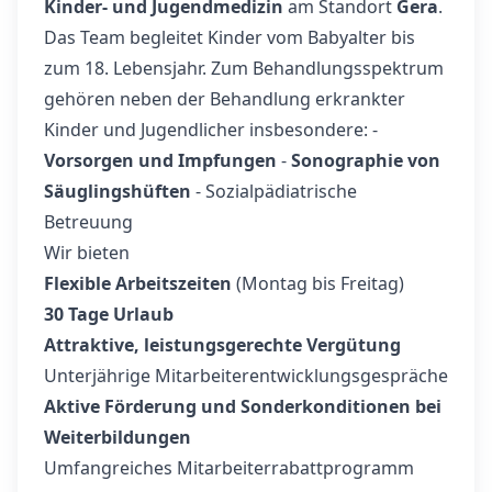
Kinder- und Jugendmedizin
am Standort
Gera
.
Das Team begleitet Kinder vom Babyalter bis
zum 18. Lebensjahr. Zum Behandlungsspektrum
gehören neben der Behandlung erkrankter
Kinder und Jugendlicher insbesondere: -
Vorsorgen und Impfungen
-
Sonographie von
Säuglingshüften
- Sozialpädiatrische
Betreuung
Wir bieten
Flexible Arbeitszeiten
(Montag bis Freitag)
30 Tage Urlaub
Attraktive, leistungsgerechte Vergütung
Unterjährige Mitarbeiterentwicklungs­gespräche
Aktive Förderung und Sonderkonditionen bei
Weiterbildungen
Umfangreiches Mitarbeiterrabattprogramm