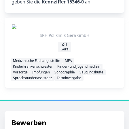
geben Sie die
Kennziffer 15346-0
an.
SRH Poliklinik Gera GmbH
Gera
Medizinische Fachangestellte
MFA
Kinderkrankenschwester
Kinder- und Jugendmedizin
Vorsorge
Impfungen
Sonographie
Säuglingshüfte
Sprechstundenassistenz
Terminvergabe
Bewerben