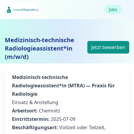
Jobs
Medizinisch-technische
Jetzt bewerben
Radiologieassistent*in
(m/w/d)
Medizinisch-technische
Radiologieassistent*in (MTRA) — Praxis für
Radiologie
Einsatz & Anstellung
Arbeitsort:
Chemnitz
Eintrittstermin:
2025-07-09
Beschäftigungsart:
Vollzeit oder Teilzeit,