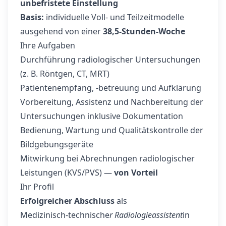
unbefristete Einstellung
Basis:
individuelle Voll- und Teilzeitmodelle
ausgehend von einer
38,5‑Stunden‑Woche
Ihre Aufgaben
Durchführung radiologischer Untersuchungen
(z. B. Röntgen, CT, MRT)
Patientenempfang, -betreuung und Aufklärung
Vorbereitung, Assistenz und Nachbereitung der
Untersuchungen inklusive Dokumentation
Bedienung, Wartung und Qualitätskontrolle der
Bildgebungsgeräte
Mitwirkung bei Abrechnungen radiologischer
Leistungen (KVS/PVS) —
von Vorteil
Ihr Profil
Erfolgreicher Abschluss
als
Medizinisch‑technische
r Radiologieassistent
in