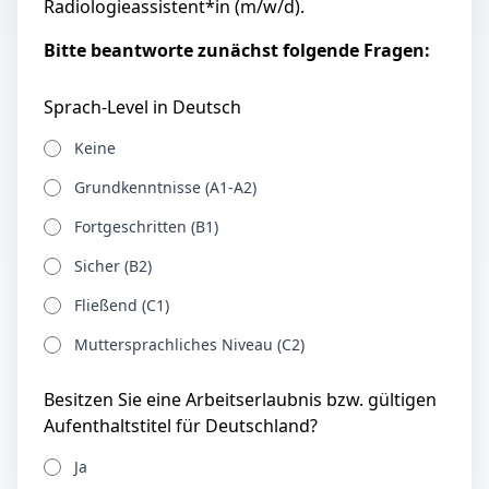
Radiologieassistent*in (m/w/d).
Bitte beantworte zunächst folgende Fragen:
Sprach-Level in Deutsch
Keine
Grundkenntnisse (A1-A2)
Fortgeschritten (B1)
Sicher (B2)
Fließend (C1)
Muttersprachliches Niveau (C2)
Besitzen Sie eine Arbeitserlaubnis bzw. gültigen
Aufenthaltstitel für Deutschland?
Ja