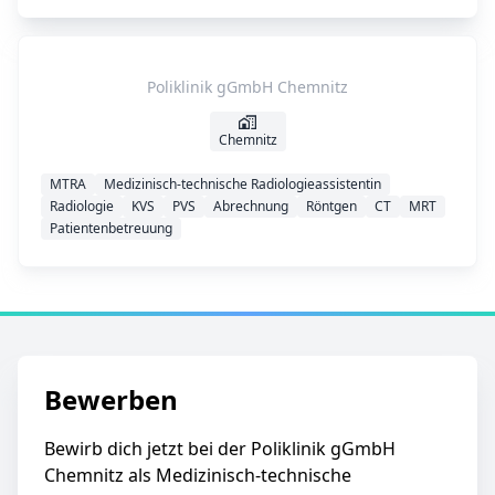
Poliklinik gGmbH Chemnitz
Chemnitz
MTRA
Medizinisch-technische Radiologieassistentin
Radiologie
KVS
PVS
Abrechnung
Röntgen
CT
MRT
Patientenbetreuung
Bewerben
Bewirb dich jetzt bei der Poliklinik gGmbH
Chemnitz als Medizinisch-technische