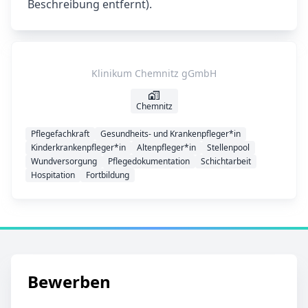
Beschreibung entfernt).
Klinikum Chemnitz gGmbH
Chemnitz
Pflegefachkraft
Gesundheits- und Krankenpfleger*in
Kinderkrankenpfleger*in
Altenpfleger*in
Stellenpool
Wundversorgung
Pflegedokumentation
Schichtarbeit
Hospitation
Fortbildung
Bewerben