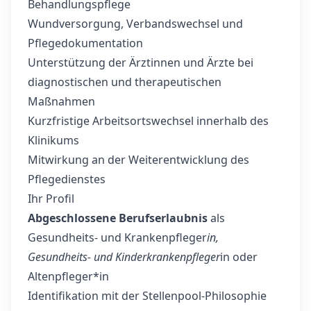
Behandlungspflege
Wundversorgung, Verbandswechsel und
Pflegedokumentation
Unterstützung der Ärztinnen und Ärzte bei
diagnostischen und therapeutischen
Maßnahmen
Kurzfristige Arbeitsortswechsel innerhalb des
Klinikums
Mitwirkung an der Weiterentwicklung des
Pflegedienstes
Ihr Profil
Abgeschlossene Berufserlaubnis
als
Gesundheits- und Krankenpfleger
in,
Gesundheits- und Kinderkrankenpfleger
in oder
Altenpfleger*in
Identifikation mit der Stellenpool-Philosophie