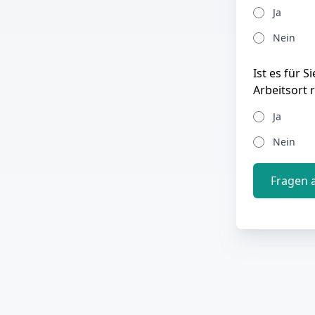
Ja
Nein
Ist es für 
Arbeitsort 
Ja
Nein
Fragen 