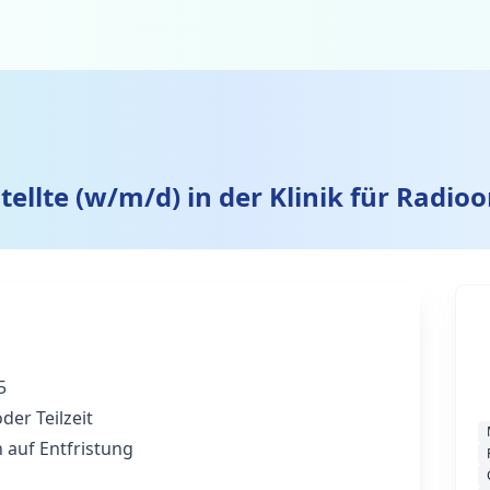
ellte (w/m/d) in der Klinik für Radio
5
oder Teilzeit
n auf Entfristung