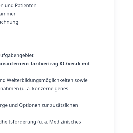
n und Patienten
grammen
rechnung
 Aufgabengebiet
sinternem Tarifvertrag KC/ver.di mit
‑ und Weiterbildungsmöglichkeiten sowie
nahmen (u. a. konzerneigenes
orge und Optionen zur zusätzlichen
heitsförderung (u. a. Medizinisches