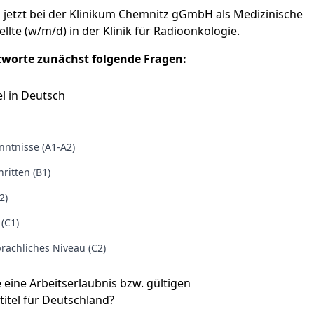
 jetzt bei der Klinikum Chemnitz gGmbH als Medizinische
llte (w/m/d) in der Klinik für Radioonkologie.
tworte zunächst folgende Fragen:
l in Deutsch
ntnisse (A1-A2)
ritten (B1)
2)
 (C1)
rachliches Niveau (C2)
e eine Arbeitserlaubnis bzw. gültigen
titel für Deutschland?