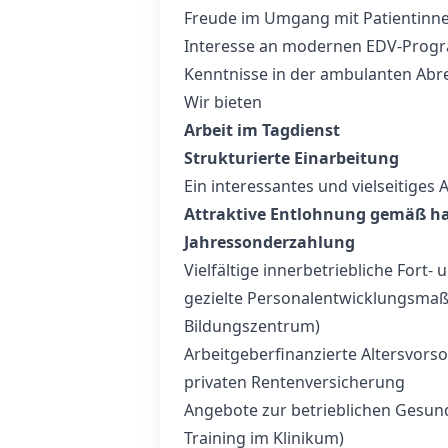
Freude im Umgang mit Patientinne
Interesse an modernen EDV‑Pro
Kenntnisse in der ambulanten Ab
Wir bieten
Arbeit im Tagdienst
Strukturierte Einarbeitung
Ein interessantes und vielseitiges
Attraktive Entlohnung gemäß hau
Jahressonderzahlung
Vielfältige innerbetriebliche Fort
gezielte Personalentwicklungsmaß
Bildungszentrum)
Arbeitgeberfinanzierte Altersvors
privaten Rentenversicherung
Angebote zur betrieblichen Gesund
Training im Klinikum)