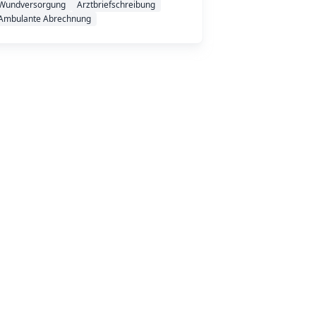
Wundversorgung
Arztbriefschreibung
Ambulante Abrechnung