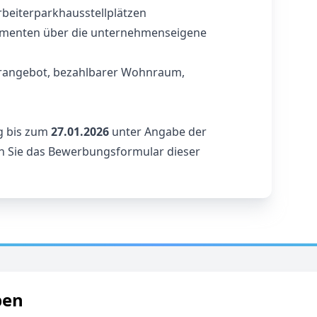
beiterparkhausstellplätzen
amenten über die unternehmenseigene
turangebot, bezahlbarer Wohnraum,
g bis zum
27.01.2026
unter Angabe der
zen Sie das Bewerbungsformular dieser
ben