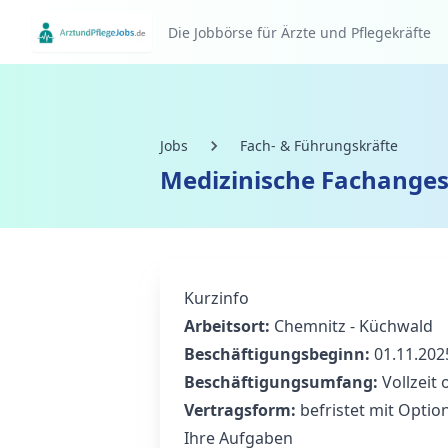
Die Jobbörse für Ärzte und Pflegekräfte
Jobs
Fach- & Führungskräfte
Medizinische Fachangest
Kurzinfo
Arbeitsort:
Chemnitz - Küchwald
Beschäftigungsbeginn:
01.11.202
Beschäftigungsumfang:
Vollzeit 
Vertragsform:
befristet mit Optio
Ihre Aufgaben