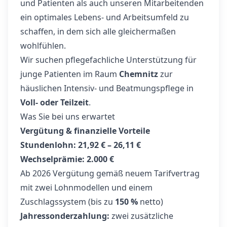
und Patienten als auch unseren Mitarbeitenden
ein optimales Lebens- und Arbeitsumfeld zu
schaffen, in dem sich alle gleichermaßen
wohlfühlen.
Wir suchen pflegefachliche Unterstützung für
junge Patienten im Raum
Chemnitz
zur
häuslichen Intensiv- und Beatmungspflege in
Voll- oder Teilzeit
.
Was Sie bei uns erwartet
Vergütung & finanzielle Vorteile
Stundenlohn:
21,92 € – 26,11 €
Wechselprämie:
2.000 €
Ab 2026 Vergütung gemäß neuem Tarifvertrag
mit zwei Lohnmodellen und einem
Zuschlagssystem (bis zu
150 %
netto)
Jahressonderzahlung:
zwei zusätzliche