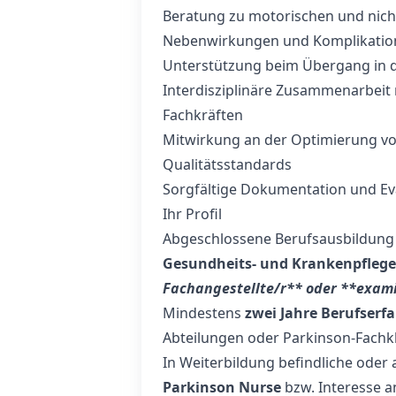
Beratung zu motorischen und nich
Nebenwirkungen und Komplikation
Unterstützung beim Übergang in d
Interdisziplinäre Zusammenarbeit
Fachkräften
Mitwirkung an der Optimierung v
Qualitätsstandards
Sorgfältige Dokumentation und E
Ihr Profil
Abgeschlossene Berufsausbildung 
Gesundheits‑ und Krankenpflege
Fachangestellte/r** oder **exami
Mindestens
zwei Jahre Berufserf
Abteilungen oder Parkinson-Fachkl
In Weiterbildung befindliche oder 
Parkinson Nurse
bzw. Interesse a