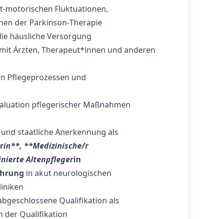
t-motorischen Fluktuationen,
en der Parkinson‑Therapie
ie häusliche Versorgung
 mit Ärzten, Therapeut*innen und anderen
on Pflegeprozessen und
valuation pflegerischer Maßnahmen
und staatliche Anerkennung als
r
in**, **Medizinische/r
nierte Altenpfleger
in
ahrung
in akut neurologischen
iniken
abgeschlossene Qualifikation als
n der Qualifikation