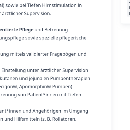
 sowie bei Tiefen Hirnstimulation in
 ärztlicher Supervision.
entierte Pflege
und Betreuung
ngspflege sowie spezielle pflegerische
ung mittels validierter Fragebögen und
nstellung unter ärztlicher Supervision
kutanen und jejunalen Pumpentherapien
Lecigon®, Apomorphin®-Pumpen)
treuung von Patient*innen mit Tiefen
ient*innen und Angehörigen im Umgang
nd Hilfsmitteln (z. B. Rollatoren,