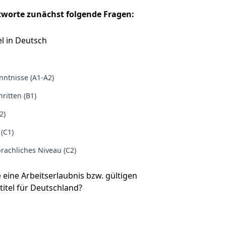
tworte zunächst folgende Fragen:
l in Deutsch
ntnisse (A1-A2)
ritten (B1)
2)
 (C1)
rachliches Niveau (C2)
e eine Arbeitserlaubnis bzw. gültigen
titel für Deutschland?