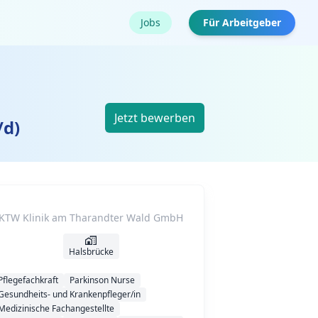
Jobs
Für Arbeitgeber
Jetzt bewerben
/d)
KTW Klinik am Tharandter Wald GmbH
Halsbrücke
Pflegefachkraft
Parkinson Nurse
Gesundheits- und Krankenpfleger/in
Medizinische Fachangestellte