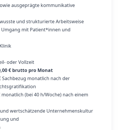
 sowie ausgeprägte kommunikative
wusste und strukturierte Arbeitsweise
r Umgang mit Patient*innen und
Klinik
eil- oder Vollzeit
,00 € brutto pro Monat
€ Sachbezug monatlich nach der
chtsgratifikation
€ monatlich (bei 40 h/Woche) nach einem
d und wertschätzende Unternehmenskultur
itung und
n