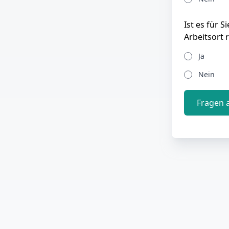
Ist es für 
Arbeitsort 
Ja
Nein
Fragen 