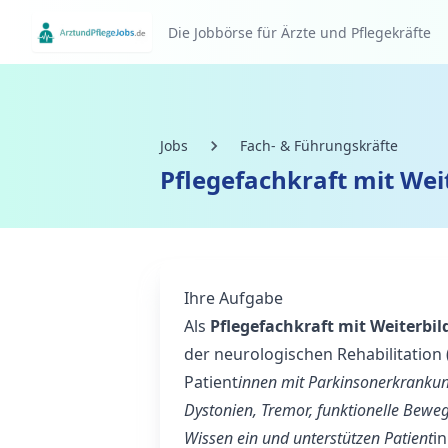
Die Jobbörse für Ärzte und Pflegekräfte
Jobs
Fach- & Führungskräfte
Pflegefachkraft mit We
Ihre Aufgabe
Als
Pflegefachkraft mit Weiterbi
der neurologischen Rehabilitation
Patient
innen mit Parkinsonerkranku
Dystonien, Tremor, funktionelle Beweg
Wissen ein und unterstützen Patient
i