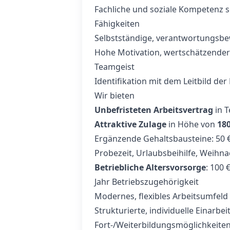
Fachliche und soziale Kompetenz
Fähigkeiten
Selbstständige, verantwortungsbe
Hohe Motivation, wertschätzende
Teamgeist
Identifikation mit dem Leitbild der 
Wir bieten
Unbefristeten Arbeitsvertrag
in T
Attraktive Zulage
in Höhe von
180
Ergänzende Gehaltsbausteine: 50 
Probezeit, Urlaubsbeihilfe, Weihna
Betriebliche Altersvorsorge
: 100 
Jahr Betriebszugehörigkeit
Modernes, flexibles Arbeitsumfel
Strukturierte, individuelle Einarbe
Fort‑/Weiterbildungsmöglichkeite