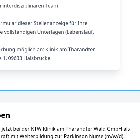
 interdisziplinären Team
rmular dieser Stellenanzeige für Ihre
e vollständigen Unterlagen (Lebenslauf,
werbung möglich an: Klinik am Tharandter
 1, 09633 Halsbrücke
ben
 jetzt bei der KTW Klinik am Tharandter Wald GmbH als
raft mit Weiterbildung zur Parkinson Nurse (m/w/d).