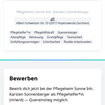
Pflegeheim Sonne Inh. Karsten Sonnenberger
Albert-Schweitzer-Str. 10 02977 Hoyerswerda (Sachsen)
Pflegehelfer*in
Pflegehilfskraft
Quereinsteiger
Altenpflege
Betreuung
Grundpflege
Teamarbeit
Einfühlungsvermögen
Schichtarbeit
flexible Arbeitszeiten
Bewerben
Bewirb dich jetzt bei der Pflegeheim Sonne Inh.
Karsten Sonnenberger als Pflegehelfer*in
(m/w/d) — Quereinstieg möglich.