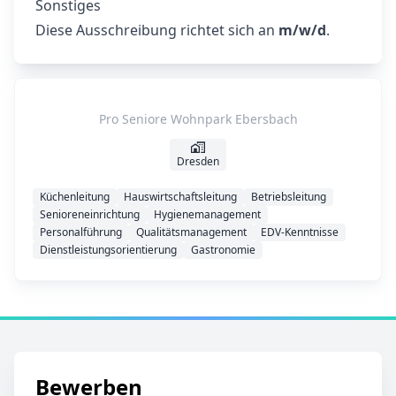
Sonstiges
Diese Ausschreibung richtet sich an
m/w/d
.
Pro Seniore Wohnpark Ebersbach
Dresden
Küchenleitung
Hauswirtschaftsleitung
Betriebsleitung
Senioreneinrichtung
Hygienemanagement
Personalführung
Qualitätsmanagement
EDV-Kenntnisse
Dienstleistungsorientierung
Gastronomie
Bewerben