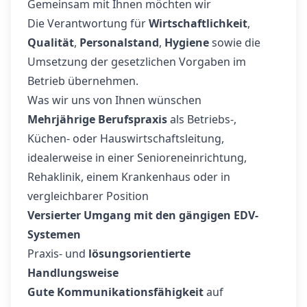
Gemeinsam mit Ihnen möchten wir
Die Verantwortung für
Wirtschaftlichkeit
,
Qualität
,
Personalstand
,
Hygiene
sowie die
Umsetzung der gesetzlichen Vorgaben im
Betrieb übernehmen.
Was wir uns von Ihnen wünschen
Mehrjährige Berufspraxis
als Betriebs-,
Küchen- oder Hauswirtschaftsleitung,
idealerweise in einer Senioreneinrichtung,
Rehaklinik, einem Krankenhaus oder in
vergleichbarer Position
Versierter Umgang mit den gängigen EDV-
Systemen
Praxis- und
lösungsorientierte
Handlungsweise
Gute Kommunikationsfähigkeit
auf