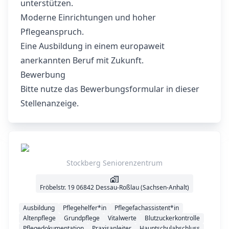
unterstützen.
Moderne Einrichtungen und hoher
Pflegeanspruch.
Eine Ausbildung in einem europaweit
anerkannten Beruf mit Zukunft.
Bewerbung
Bitte nutze das Bewerbungsformular in dieser
Stellenanzeige.
Stockberg Seniorenzentrum
Fröbelstr. 19 06842 Dessau-Roßlau (Sachsen-Anhalt)
Ausbildung
Pflegehelfer*in
Pflegefachassistent*in
Altenpflege
Grundpflege
Vitalwerte
Blutzuckerkontrolle
Pflegedokumentation
Praxisanleiter
Hauptschulabschluss