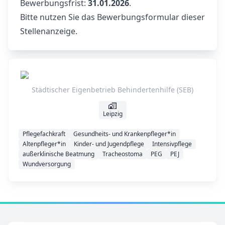
Bewerbungsfrist:
31.01.2026
.
Bitte nutzen Sie das Bewerbungsformular dieser
Stellenanzeige.
Städtischer Eigenbetrieb Behindertenhilfe (SEB)
Leipzig
Pflegefachkraft
Gesundheits- und Krankenpfleger*in
Altenpfleger*in
Kinder- und Jugendpflege
Intensivpflege
außerklinische Beatmung
Tracheostoma
PEG
PEJ
Wundversorgung