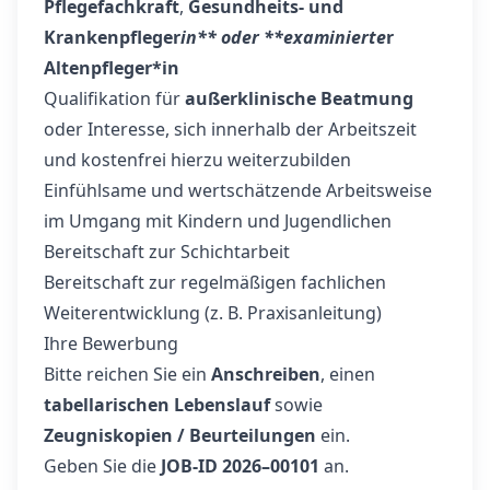
Pflegefachkraft
,
Gesundheits- und
Krankenpfleger
in** oder **examinierte
r
Altenpfleger*in
Qualifikation für
außerklinische Beatmung
oder Interesse, sich innerhalb der Arbeitszeit
und kostenfrei hierzu weiterzubilden
Einfühlsame und wertschätzende Arbeitsweise
im Umgang mit Kindern und Jugendlichen
Bereitschaft zur Schichtarbeit
Bereitschaft zur regelmäßigen fachlichen
Weiterentwicklung (z. B. Praxisanleitung)
Ihre Bewerbung
Bitte reichen Sie ein
Anschreiben
, einen
tabellarischen Lebenslauf
sowie
Zeugniskopien / Beurteilungen
ein.
Geben Sie die
JOB-ID 2026–00101
an.